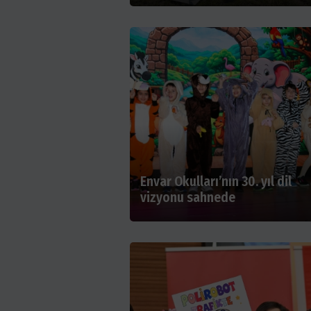
Envar Okulları’nın 30. yıl dil
vizyonu sahnede