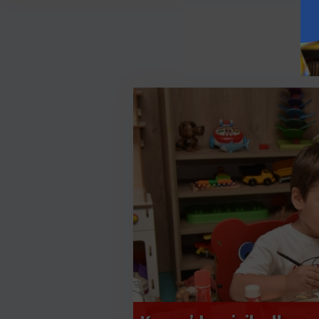
Kepez Belediyesi ve AB