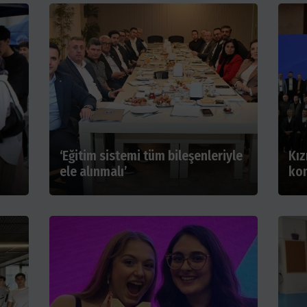
‘Eğitim sistemi tüm bileşenleriyle
Kız
ele alınmalı’
ko