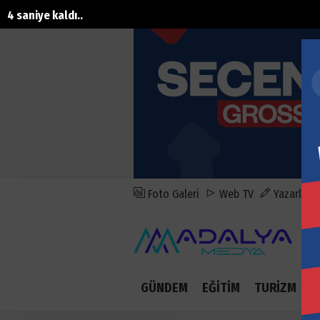
1 saniye kaldı..
Foto Galeri
Web TV
Yazarlar
GÜNDEM
EĞİTİM
TURİZM
E