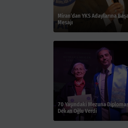
Miran’dan YKS Adaylarına Başa
Mesajı
70 Yaşındaki Mezuna Diplomas
Dekan Oğlu Verdi