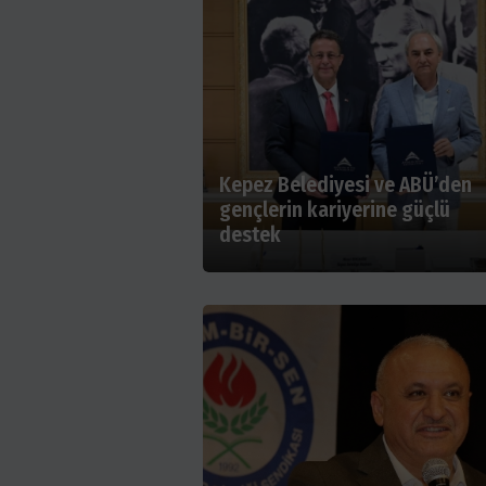
Kepez Belediyesi ve ABÜ’den
gençlerin kariyerine güçlü
destek