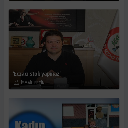
‘Eczacı stok yapmaz’
İSMAİL ERÇİN