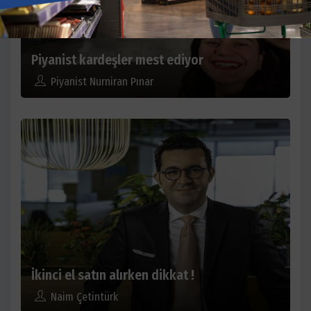
Piyanist kardeşler mest ediyor
Piyanist Nurniran Pınar
İkinci el satın alırken dikkat !
Naim Çetintürk