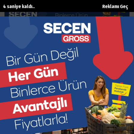
4 saniye kaldı..
Reklamı Geç
Röportajlar
Ana Sayfa
Röportajlar