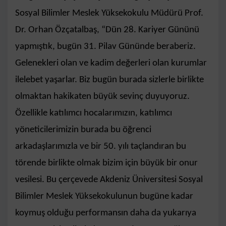
Sosyal Bilimler Meslek Yüksekokulu Müdürü Prof.
Dr. Orhan Özçatalbaş, “Dün 28. Kariyer Gününü
yapmıştık, bugün 31. Pilav Gününde beraberiz.
Gelenekleri olan ve kadim değerleri olan kurumlar
ilelebet yaşarlar. Biz bugün burada sizlerle birlikte
olmaktan hakikaten büyük sevinç duyuyoruz.
Özellikle katılımcı hocalarımızın, katılımcı
yöneticilerimizin burada bu öğrenci
arkadaşlarımızla ve bir 50. yılı taçlandıran bu
törende birlikte olmak bizim için büyük bir onur
vesilesi. Bu çerçevede Akdeniz Üniversitesi Sosyal
Bilimler Meslek Yüksekokulunun bugüne kadar
koymuş olduğu performansın daha da yukarıya