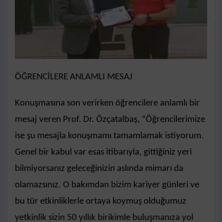
ÖĞRENCİLERE ANLAMLI MESAJ
Konuşmasına son verirken öğrencilere anlamlı bir
mesaj veren Prof. Dr. Özçatalbaş, “Öğrencilerimize
ise şu mesajla konuşmamı tamamlamak istiyorum.
Genel bir kabul var esas itibarıyla, gittiğiniz yeri
bilmiyorsanız geleceğinizin aslında mimarı da
olamazsınız. O bakımdan bizim kariyer günleri ve
bu tür etkinliklerle ortaya koymuş olduğumuz
yetkinlik sizin 50 yıllık birikimle buluşmanıza yol