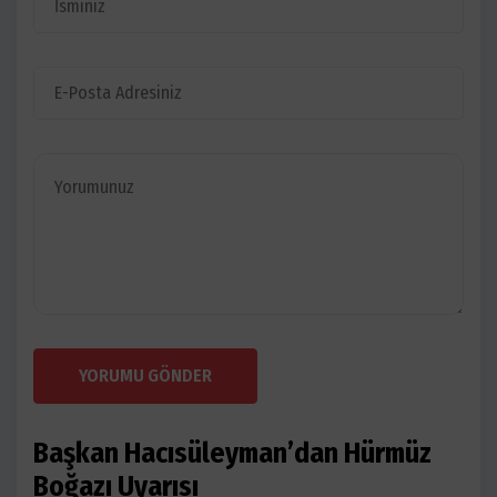
YORUMU GÖNDER
Başkan Hacısüleyman’dan Hürmüz
Boğazı Uyarısı