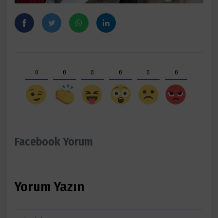
0
0
0
0
0
0
Facebook Yorum
Yorum Yazın