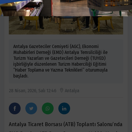
Antalya Gazeteciler Cemiyeti (AGC), Ekonomi
Muhabirleri Derneği (EMD) Antalya Temsilciliği ile
Turizm Yazarları ve Gazetecileri Derneği (TUYED)
işbirliğiyle düzenlenen Turizm Haberciliği Eğitimi
“Haber Toplama ve Yazma Teknikleri” oturumuyla
başladı.
28 Nisan, 2026, Salı 12:46
Antalya
Antalya Ticaret Borsası (ATB) Toplantı Salonu’nda