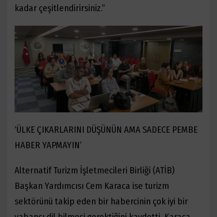
kadar çeşitlendirirsiniz.”
‘ÜLKE ÇIKARLARINI DÜŞÜNÜN AMA SADECE PEMBE
HABER YAPMAYIN’
Alternatif Turizm İşletmecileri Birliği (ATİB)
Başkan Yardımcısı Cem Karaca ise turizm
sektörünü takip
eden bir habercinin çok iyi bir
yabancı dil bilmesi gerektiğini kaydetti. Karaca,