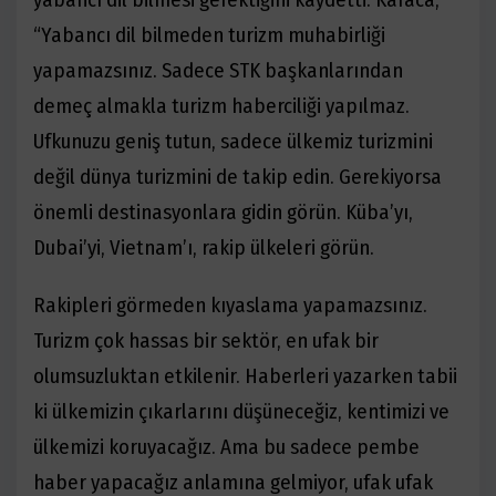
“Yabancı dil bilmeden
turizm muhabirliği
yapamazsınız. Sadece STK başkanlarından
demeç almakla turizm haberciliği
yapılmaz.
Ufkunuzu geniş tutun, sadece ülkemiz turizmini
değil dünya turizmini de takip edin.
Gerekiyorsa
önemli destinasyonlara gidin görün. Küba’yı,
Dubai’yi, Vietnam’ı, rakip ülkeleri görün.
Rakipleri görmeden kıyaslama yapamazsınız.
Turizm çok hassas bir sektör, en ufak bir
olumsuzluktan
etkilenir. Haberleri yazarken tabii
ki ülkemizin çıkarlarını düşüneceğiz, kentimizi ve
ülkemizi
koruyacağız. Ama bu sadece pembe
haber yapacağız anlamına gelmiyor, ufak ufak