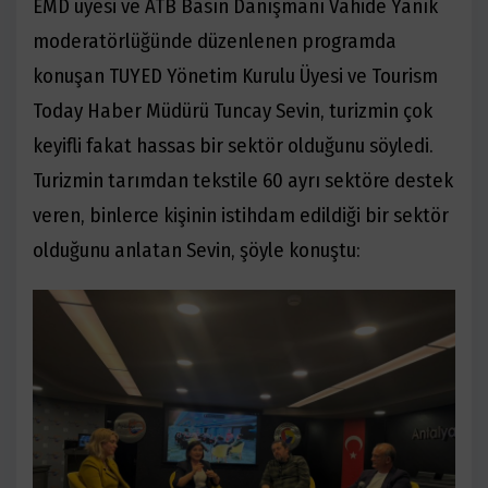
EMD üyesi ve ATB Basın Danışmanı Vahide Yanık
moderatörlüğünde düzenlenen programda
konuşan TUYED Yönetim Kurulu Üyesi ve Tourism
Today
Haber Müdürü Tuncay Sevin, turizmin çok
keyifli fakat hassas bir sektör olduğunu söyledi.
Turizmin
tarımdan tekstile 60 ayrı sektöre destek
veren, binlerce kişinin istihdam edildiği bir sektör
olduğunu
anlatan Sevin, şöyle konuştu: