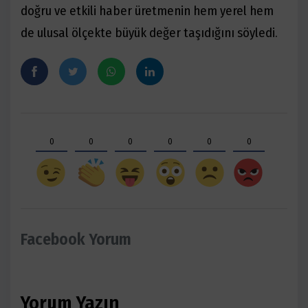
doğru
ve etkili haber üretmenin hem yerel hem
de ulusal ölçekte büyük değer taşıdığını söyledi.
0
0
0
0
0
0
Facebook Yorum
Yorum Yazın