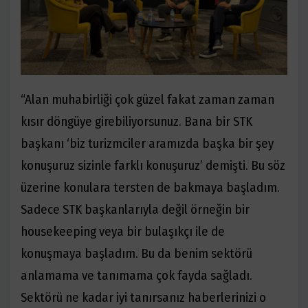
“Alan muhabirliği çok güzel fakat zaman zaman
kısır döngüye girebiliyorsunuz. Bana bir STK
başkanı
‘biz turizmciler aramızda başka bir şey
konuşuruz sizinle farklı konuşuruz’ demişti. Bu söz
üzerine
konulara tersten de bakmaya başladım.
Sadece STK başkanlarıyla değil örneğin bir
housekeeping veya
bir bulaşıkçı ile de
konuşmaya başladım. Bu da benim sektörü
anlamama ve tanımama çok fayda
sağladı.
Sektörü ne kadar iyi tanırsanız haberlerinizi o