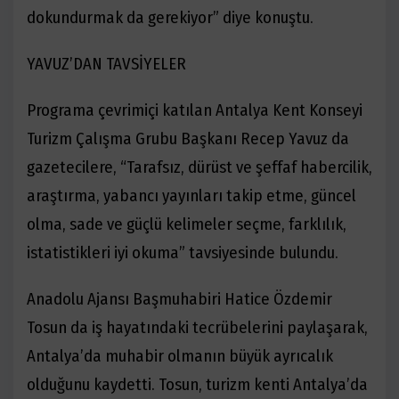
dokundurmak da
gerekiyor” diye konuştu.
YAVUZ’DAN TAVSİYELER
Programa çevrimiçi katılan Antalya Kent Konseyi
Turizm Çalışma Grubu Başkanı Recep Yavuz da
gazetecilere, “Tarafsız, dürüst ve şeffaf habercilik,
araştırma, yabancı yayınları takip etme, güncel
olma, sade ve güçlü kelimeler seçme, farklılık,
istatistikleri iyi okuma” tavsiyesinde bulundu.
Anadolu Ajansı Başmuhabiri Hatice Özdemir
Tosun da iş hayatındaki tecrübelerini paylaşarak,
Antalya’da muhabir olmanın büyük ayrıcalık
olduğunu kaydetti. Tosun, turizm kenti Antalya’da