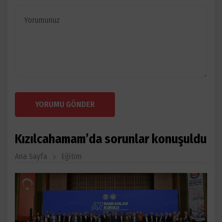
YORUMU GÖNDER
Kızılcahamam’da sorunlar konuşuldu
Ana Sayfa
Eğitim