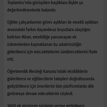
Toplantısı’nda görüşülen başlıklara ilişkin şu
değerlendirmelerde bulundu:
Eğitim çalışanlarının görev aylıkları ile emekli aylıkları
arasındaki farkın dayanılmaz boyutlara ulaştığını
belirten Miran, emekliliğe yansımayan ek
ödemelerden kaynaklanan bu adaletsizliğin
giderilmesi için mücadelelerini sürdüreceklerini ifade
etti.
Öğretmenlik Mesleği Kanunu’ndaki eksikliklerin
giderilmesi ve eğitimcilerin talepleri doğrultusunda
geliştirilmesi için önerilerini tüm platformlarda dile
getirmeye devam edeceklerini söyledi.
3600 ek gösterge sözünün yerine getirilmesi