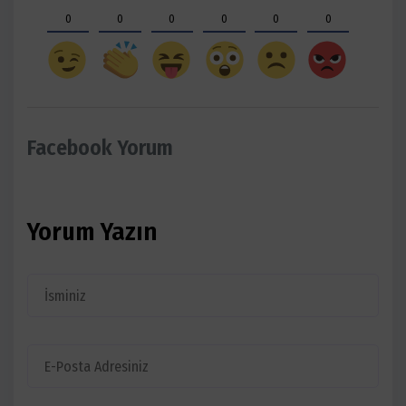
0
0
0
0
0
0
Facebook Yorum
Yorum Yazın