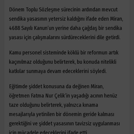
Dönem Toplu Sözleşme sürecinin ardından mevcut
sendika yasasının yetersiz kaldığını ifade eden Miran,
4688 Sayılı Kanun’un yerine daha çağdaş bir sendika
yasası için çalışmalarını sürdüreceklerini dile getirdi.
Kamu personel sisteminde köklü bir reformun artık
kaçınılmaz olduğunu belirterek, bu konuda nitelikli
katkılar sunmaya devam edeceklerini söyledi.
Eğitimde şiddet konusuna da değinen Miran,
öğretmen Fatma Nur Çelik’in yaşadığı acının henüz
taze olduğunu belirterek, yalnızca kınama
mesajlarıyla yetinilen bir dönemin geride kalması
gerektiğini ve şiddet yasasının tavizsiz uygulanması
için mücadele edeceklerini ifade etti.