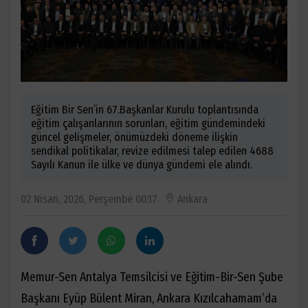
Eğitim Bir Sen’in 67.Başkanlar Kurulu toplantısında
eğitim çalışanlarının sorunları, eğitim gündemindeki
güncel gelişmeler, önümüzdeki döneme ilişkin
sendikal politikalar, revize edilmesi talep edilen 4688
Sayılı Kanun ile ülke ve dünya gündemi ele alındı.
02 Nisan, 2026, Perşembe 00:17
Ankara
Memur-Sen Antalya Temsilcisi ve Eğitim-Bir-Sen Şube
Başkanı Eyüp Bülent Miran, Ankara Kızılcahamam’da