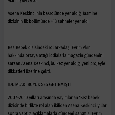
Akın'ı işaret etti.
Asena Keskinci'nin başrolünde yer aldığı Jasmine
dizisinin ilk bölümünde +18 sahneler yer aldı.
Bez Bebek dizisindeki rol arkadaşı Evrim Akın
hakkında ortaya attığı iddialarla magazin gündemini
sarsan Asena Keskinci, bu kez yer aldığı yeni projeyle
dikkatleri üzerine çekti.
İDDİALARI BÜYÜK SES GETİRMİŞTİ
2007-2010 yılları arasında yayımlanan 'Bez bebek'
dizisinde birlikte rol alan ikiliden Asena Keskinci, yıllar
sonra yaptığı açıklamalarla gündemi sarsmış; Evrim