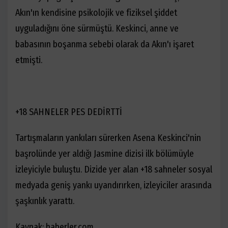
Akın'ın kendisine psikolojik ve fiziksel şiddet
uyguladığını öne sürmüştü. Keskinci, anne ve
babasının boşanma sebebi olarak da Akın'ı işaret
etmişti.
+18 SAHNELER PES DEDİRTTİ
Tartışmaların yankıları sürerken Asena Keskinci'nin
başrolünde yer aldığı Jasmine dizisi ilk bölümüyle
izleyiciyle buluştu. Dizide yer alan +18 sahneler sosyal
medyada geniş yankı uyandırırken, izleyiciler arasında
şaşkınlık yarattı.
Kaynak: haberler.com