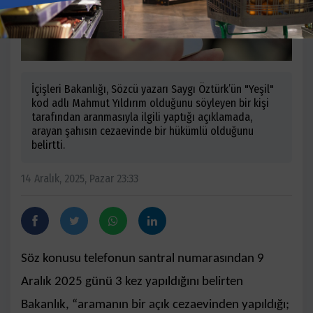
İçişleri Bakanlığı, Sözcü yazarı Saygı Öztürk’ün "Yeşil"
kod adlı Mahmut Yıldırım olduğunu söyleyen bir kişi
tarafından aranmasıyla ilgili yaptığı açıklamada,
arayan şahısın cezaevinde bir hükümlü olduğunu
belirtti.
14 Aralık, 2025, Pazar 23:33
Söz konusu telefonun santral numarasından 9
Aralık 2025 günü 3 kez yapıldığını belirten
Bakanlık, “aramanın bir açık cezaevinden yapıldığı;