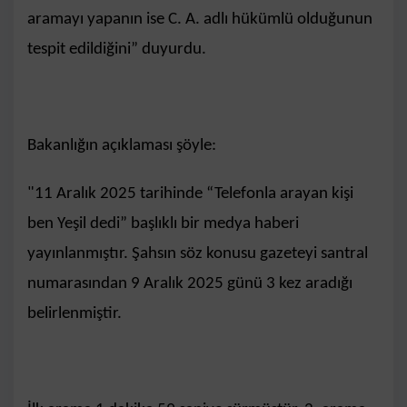
aramayı yapanın ise C. A. adlı hükümlü olduğunun
tespit edildiğini” duyurdu.
Bakanlığın açıklaması şöyle:
"11 Aralık 2025 tarihinde “Telefonla arayan kişi
ben Yeşil dedi” başlıklı bir medya haberi
yayınlanmıştır. Şahsın söz konusu gazeteyi santral
numarasından 9 Aralık 2025 günü 3 kez aradığı
belirlenmiştir.