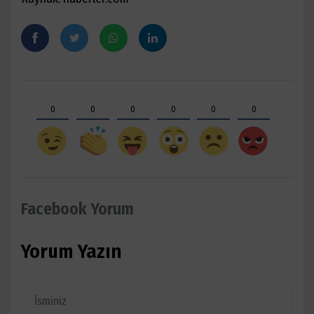
0
0
0
0
0
0
Facebook Yorum
Yorum Yazın