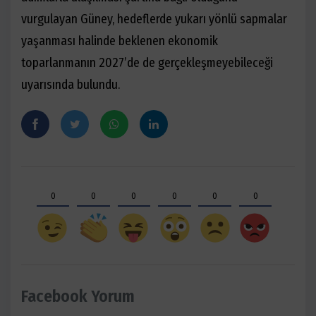
vurgulayan Güney, hedeflerde yukarı yönlü sapmalar
yaşanması halinde beklenen ekonomik
toparlanmanın 2027’de de gerçekleşmeyebileceği
uyarısında bulundu.
0
0
0
0
0
0
Facebook Yorum