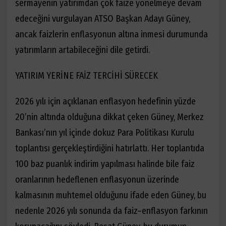
sermayenin yatırımdan çok faize yönelmeye devam
edeceğini vurgulayan ATSO Başkan Adayı Güney,
ancak faizlerin enflasyonun altına inmesi durumunda
yatırımların artabileceğini dile getirdi.
YATIRIM YERİNE FAİZ TERCİHİ SÜRECEK
2026 yılı için açıklanan enflasyon hedefinin yüzde
20’nin altında olduğuna dikkat çeken Güney, Merkez
Bankası’nın yıl içinde dokuz Para Politikası Kurulu
toplantısı gerçekleştirdiğini hatırlattı. Her toplantıda
100 baz puanlık indirim yapılması halinde bile faiz
oranlarının hedeflenen enflasyonun üzerinde
kalmasının muhtemel olduğunu ifade eden Güney, bu
nedenle 2026 yılı sonunda da faiz–enflasyon farkının