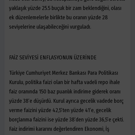
yaklaşık yüzde 25.5 buçuk bir zam beklendiğini, olası
ek düzenlemelerle birlikte bu oranın yüzde 28
seviyelerine ulaşabileceğini vurguladı.
FAİZ SEVİYESİ ENFLASYONUN ÜZERİNDE
Türkiye Cumhuriyet Merkez Bankası Para Politikası
Kurulu, politika faizi olan bir hafta vadeli repo ihale
faiz oranında 150 baz puanlık indirime giderek oranı
yüzde 38’e düşürdü. Kurul ayrıca gecelik vadede borç
verme faizini yüzde 42,5’ten yüzde 41’e, gecelik
borçlanma faizini ise yüzde 38’den yüzde 36,5’e çekti.
Faiz indirimi kararını değerlendiren Ekonomi, İş