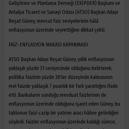
Geliştirme ve Planlama Derneği (EKİPDER) Başkanı ve
Antalya Ticaret ve Sanayi Odası (ATSO) Başkan Adayı
Reşat Güney, mevcut faiz seviyelerinin hâlâ
enflasyonun üzerinde seyrettiğine dikkat çekti.
FAİZ–ENFLASYON MAKASI KAPANMADI
ATSO Başkan Adayı Reşat Güney, yıllık enflasyonun
yaklaşık yüzde 31 seviyesinde olduğunu belirterek,
politika faizinin yüzde 38’ler düzeyinde kalmasının
reel faizde yaklaşık 7 puanlık bir fark yarattığını ifade
etti. Bankaların sunduğu mevduat faizlerinin de
enflasyonun üzerinde olduğuna işaret eden Güney, bu
tablonun faizi cazip bir yatırım aracı hâline getirdiğini
söyledi. Faizler enflasyonun üzerinde kaldığı sürece,