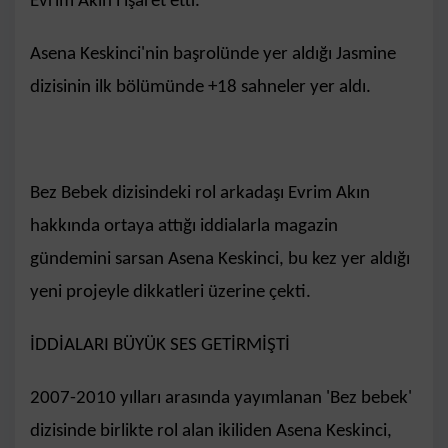
Evrim Akın'ı işaret etti.
Asena Keskinci'nin başrolünde yer aldığı Jasmine
dizisinin ilk bölümünde +18 sahneler yer aldı.
Bez Bebek dizisindeki rol arkadaşı Evrim Akın
hakkında ortaya attığı iddialarla magazin
gündemini sarsan Asena Keskinci, bu kez yer aldığı
yeni projeyle dikkatleri üzerine çekti.
İDDİALARI BÜYÜK SES GETİRMİŞTİ
2007-2010 yılları arasında yayımlanan 'Bez bebek'
dizisinde birlikte rol alan ikiliden Asena Keskinci,