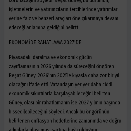
korunacağını söyledi. Reşat Güney, bu durumun,
işletmelerin ve yatırımcıların tercihlerinde yatırımlar
yerine faiz ve benzeri araçları öne çıkarmaya devam
edeceği anlamına geldiğini belirtti.
EKONOMİDE RAHATLAMA 2027’DE
Piyasadaki daralma ve ekonomik gücün
zayıflamasının 2026 yılında da süreceğini öngören
Reşat Güney, 2026’nın 2025’e kıyasla daha zor bir yıl
olacağını ifade etti. Vatandaşın yer yer daha ciddi
ekonomik sıkıntılarla karşılaşabileceğini belirten
Güney, olası bir rahatlamanın ise 2027 yılının başında
hissedilebileceğini söyledi. Ancak bu öngörünün,
belirlenen enflasyon hedeflerine zamanında ve doğru
adımlarla ulaşılması şartına bağlı olduğunu