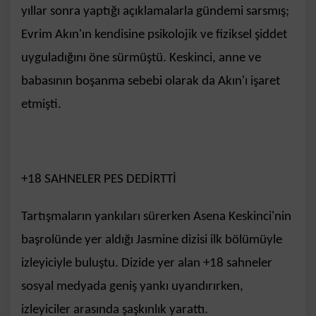
yıllar sonra yaptığı açıklamalarla gündemi sarsmış;
Evrim Akın'ın kendisine psikolojik ve fiziksel şiddet
uyguladığını öne sürmüştü. Keskinci, anne ve
babasının boşanma sebebi olarak da Akın'ı işaret
etmişti.
+18 SAHNELER PES DEDİRTTİ
Tartışmaların yankıları sürerken Asena Keskinci'nin
başrolünde yer aldığı Jasmine dizisi ilk bölümüyle
izleyiciyle buluştu. Dizide yer alan +18 sahneler
sosyal medyada geniş yankı uyandırırken,
izleyiciler arasında şaşkınlık yarattı.