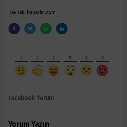
Kaynak: haberler.com
0
0
0
0
0
0
Facebook Yorum
Yorum Yazın