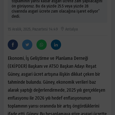
toplamının yarısı kadar asgari ücrete zam yapılacağını
ön görüyoruz. Bu da yüzde 25.5 veya yüzde 28
civarında asgari ücrete zam olacağına işaret ediyor”
dedi.
15 Aralık, 2025, Pazartesi 14:49
Antalya
Ekonomi, İş Geliştirme ve Planlama Derneği
(EKİPDER) Başkanı ve ATSO Başkan Adayı Reşat
Güney, asgari ücret artışına ilişkin dikkat çeken bir
tahminde bulundu. Güney, ekonomik verileri baz
alarak yaptığı değerlendirmede, 2025 yılı gerçekleşen
enflasyonu ile 2026 yılı hedef enflasyonunun
toplamının yarısı oranında bir artış öngördüklerini
ifade etti. Güney, Bu hesaplamaya göre asgari ücrette