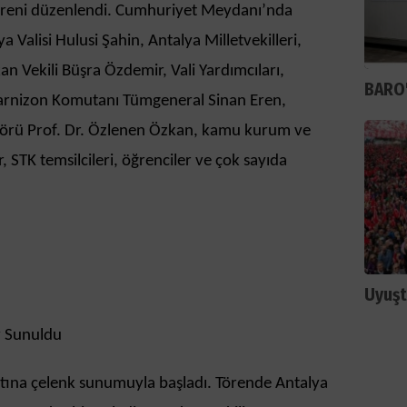
reni düzenlendi. Cumhuriyet Meydanı’nda
 Valisi Hulusi Şahin, Antalya Milletvekilleri,
n Vekili Büşra Özdemir, Vali Yardımcıları,
BARO'
rnizon Komutanı Tümgeneral Sinan Eren,
törü Prof. Dr. Özlenen Özkan, kamu kurum ve
, STK temsilcileri, öğrenciler ve çok sayıda
Uyuşt
r Sunuldu
tına çelenk sunumuyla başladı. Törende Antalya