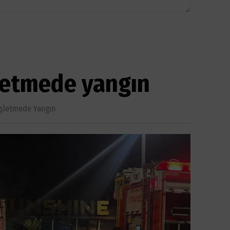
şletmede yangın
Işletmede Yangın