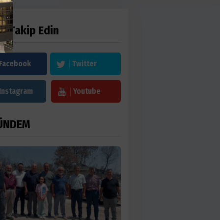
zi Takip Edin
Facebook
Twitter
Instagram
Youtube
ÜNDEM