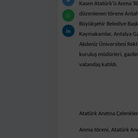
Kasım Atatürk'ü Anma Tö
düzenlenen törene Antalya
Büyükşehir Belediye Başka
Kaymakamlar, Antalya Ga
Akdeniz Üniversitesi Rek
kuruluş müdürleri, gaziler
vatandaş katıldı.
Atatürk Anıtına Çelenkle
Anma töreni, Atatürk Anı