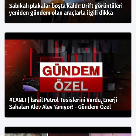
Sabıkalı plakalar boşta kaldı! Drift görüntüleri
yeniden gündem olan araçlarla ilgili dikka
#CANLI | İsrail Petrol Tesislerini Vurdu, Enerji
Sahaları Alev Alev Yanıyor! - Gündem Özel