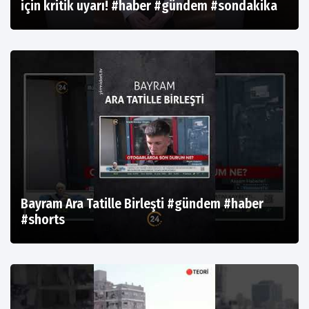
için kritik uyarı! #haber #gündem #sondakika
Bayram Ara Tatille Birleşti #gündem #haber
#shorts