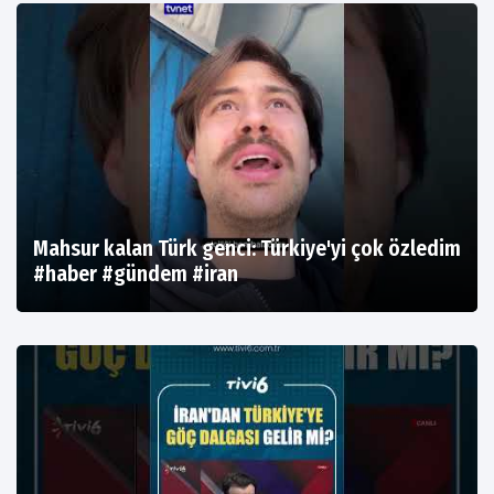
Mahsur kalan Türk genci: Türkiye'yi çok özledim
#haber #gündem #iran