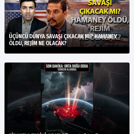
ÜÇÜNCÜ DÜNYA SAVAŞI ÇIKACAK MI? HAMANEY
ÖLDÜ, REJİM NE OLACAK?