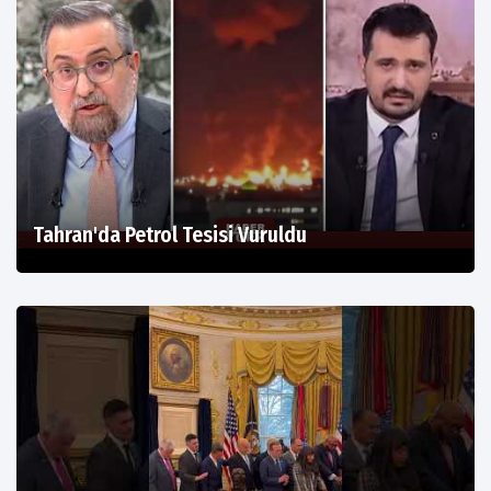
Tahran'da Petrol Tesisi Vuruldu