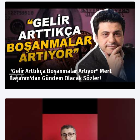
"Gelir Arttıkça Boşanmalar Artıyor" Mert
Başaran'dan Gündem Olacak Sözler!