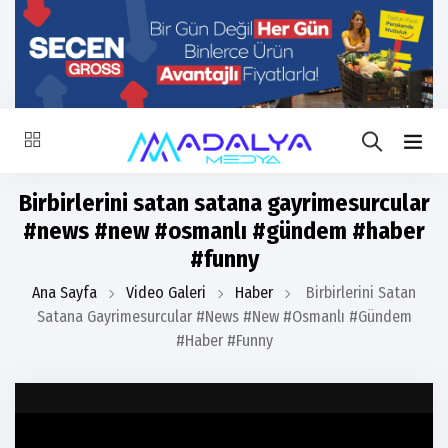
Birbirlerini satan satana gayrimesurcular
#news #new #osmanlı #gündem #haber
#funny
Ana Sayfa
Video Galeri
Haber
Birbirlerini Satan
Satana Gayrimesurcular #news #new #osmanlı #gündem
#haber #funny