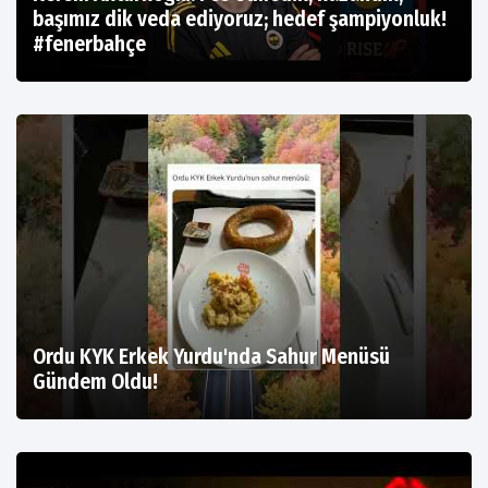
başımız dik veda ediyoruz; hedef şampiyonluk!
#fenerbahçe
Ordu KYK Erkek Yurdu'nda Sahur Menüsü
Gündem Oldu!