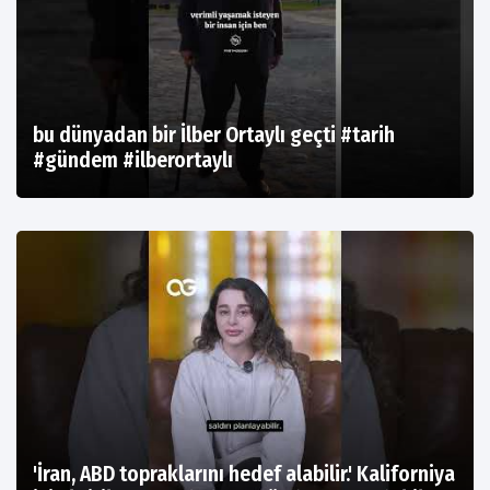
bu dünyadan bir İlber Ortaylı geçti #tarih
#gündem #ilberortaylı
'İran, ABD topraklarını hedef alabilir.' Kaliforniya