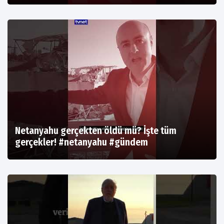
Netanyahu gerçekten öldü mü? İşte tüm
gerçekler! #netanyahu #gündem