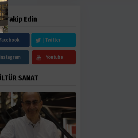
zi Takip Edin
Facebook
Twitter
Instagram
Youtube
ÜLTÜR SANAT