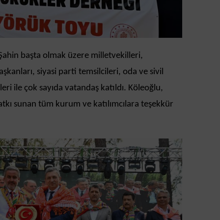
i Şahin başta olmak üzere milletvekilleri,
anları, siyasi parti temsilcileri, oda ve sivil
eri ile çok sayıda vatandaş katıldı. Köleoğlu,
tkı sunan tüm kurum ve katılımcılara teşekkür