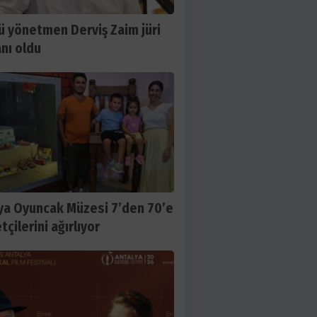
ü yönetmen Derviş Zaim jüri
nı oldu
ya Oyuncak Müzesi 7’den 70’e
tçilerini ağırlıyor