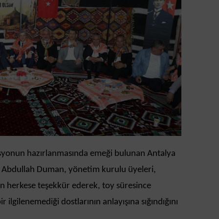
asyonun hazırlanmasında emeği bulunan Antalya
ı Abdullah Duman, yönetim kurulu üyeleri,
en herkese teşekkür ederek, toy süresince
 ilgilenemediği dostlarının anlayışına sığındığını