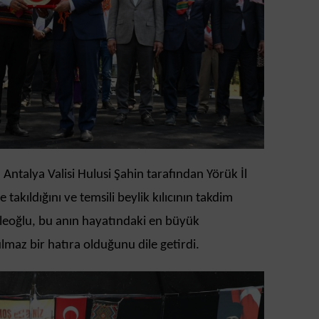
Antalya Valisi Hulusi Şahin tarafından Yörük İl
 takıldığını ve temsili beylik kılıcının takdim
 Köleoğlu, bu anın hayatındaki en büyük
lmaz bir hatıra olduğunu dile getirdi.