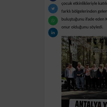
çocuk etkinlikleriyle katı
farklı bölgelerinden gel
buluştuğunu ifade eden Kö
onur olduğunu söyledi.