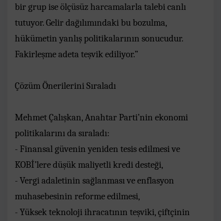
bir grup ise ölçüsüz harcamalarla talebi canlı
tutuyor. Gelir dağılımındaki bu bozulma,
hükümetin yanlış politikalarının sonucudur.
Fakirleşme adeta teşvik ediliyor.”
Çözüm Önerilerini Sıraladı
Mehmet Çalışkan, Anahtar Parti’nin ekonomi
politikalarını da sıraladı:
- Finansal güvenin yeniden tesis edilmesi ve
KOBİ’lere düşük maliyetli kredi desteği,
- Vergi adaletinin sağlanması ve enflasyon
muhasebesinin reforme edilmesi,
- Yüksek teknoloji ihracatının teşviki, çiftçinin