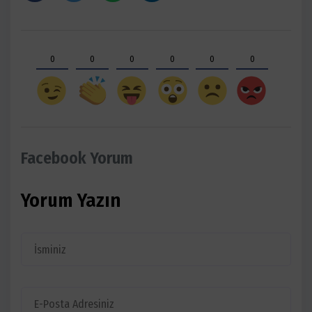
0
0
0
0
0
0
Facebook Yorum
Yorum Yazın