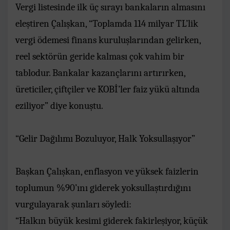
Vergi listesinde ilk üç sırayı bankaların almasını
eleştiren Çalışkan, “Toplamda 114 milyar TL’lik
vergi ödemesi finans kuruluşlarından gelirken,
reel sektörün geride kalması çok vahim bir
tablodur. Bankalar kazançlarını artırırken,
üreticiler, çiftçiler ve KOBİ’ler faiz yükü altında
eziliyor” diye konuştu.
“Gelir Dağılımı Bozuluyor, Halk Yoksullaşıyor”
Başkan Çalışkan, enflasyon ve yüksek faizlerin
toplumun %90’ını giderek yoksullaştırdığını
vurgulayarak şunları söyledi:
“Halkın büyük kesimi giderek fakirleşiyor, küçük