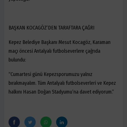
BAŞKAN KOCAGÖZ’DEN TARAFTARA ÇAĞRI
Kepez Belediye Başkanı Mesut Kocagöz, Karaman
maçı öncesi Antalyalı futbolseverlere çağrıda
bulundu:
“Cumartesi günü Kepezsporumuzu yalnız
bırakmayalım. Tüm Antalyalı futbolseverleri ve Kepez
halkını Hasan Doğan Stadyumu’na davet ediyorum.”