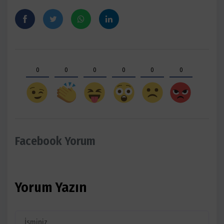
0
0
0
0
0
0
Facebook Yorum
Yorum Yazın