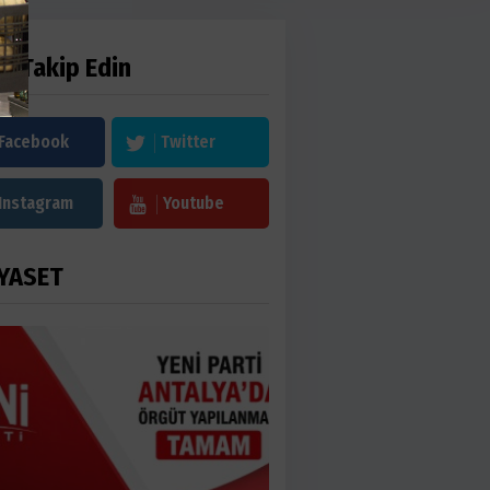
zi Takip Edin
Facebook
Twitter
Instagram
Youtube
YASET