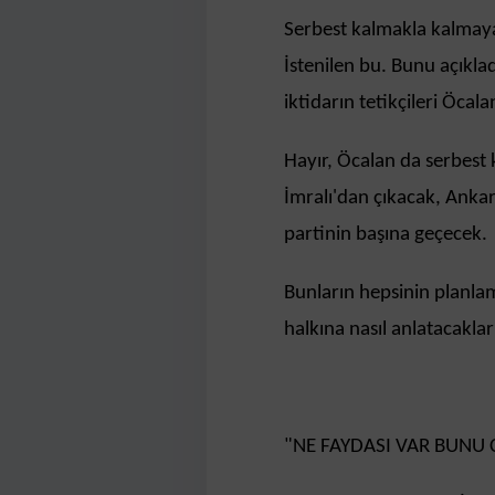
Serbest kalmakla kalmaya
İstenilen bu. Bunu açıkla
iktidarın tetikçileri Öcal
Hayır, Öcalan da serbest 
İmralı'dan çıkacak, Ankar
partinin başına geçecek.
Bunların hepsinin planla
halkına nasıl anlatacaklar
"NE FAYDASI VAR BUNU