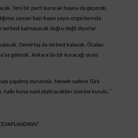
cak. Yeni bir parti kurarak başına da geçecek.
dığımız zaman bazı basın yayın organlarında
an serbest kalmayacak doğru değil diyorlar.
kalacak, Demirtaş da serbest kalacak. Öcalan
a'ya gelecek. Ankara'da bir kuracağı siyasi
ması yapılmış durumda. Mesele sadece Türk
ı, halkı buna nasıl alıştıracakları üzerine kurulu."
 CEVAPLANDIRIN"