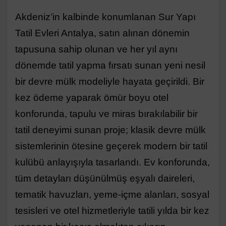
Akdeniz’in kalbinde konumlanan Sur Yapı
Tatil Evleri Antalya, satın alınan dönemin
tapusuna sahip olunan ve her yıl aynı
dönemde tatil yapma fırsatı sunan yeni nesil
bir devre mülk modeliyle hayata geçirildi. Bir
kez ödeme yaparak ömür boyu otel
konforunda, tapulu ve miras bırakılabilir bir
tatil deneyimi sunan proje; klasik devre mülk
sistemlerinin ötesine geçerek modern bir tatil
kulübü anlayışıyla tasarlandı. Ev konforunda,
tüm detayları düşünülmüş eşyalı daireleri,
tematik havuzları, yeme-içme alanları, sosyal
tesisleri ve otel hizmetleriyle tatili yılda bir kez