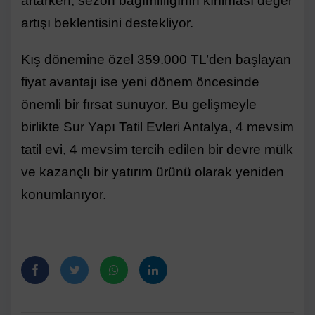
artarken, sezon bağımlılığının kırılması değer
artışı beklentisini destekliyor.
Kış dönemine özel 359.000 TL’den başlayan
fiyat avantajı ise yeni dönem öncesinde
önemli bir fırsat sunuyor. Bu gelişmeyle
birlikte Sur Yapı Tatil Evleri Antalya, 4 mevsim
tatil evi, 4 mevsim tercih edilen bir devre mülk
ve kazançlı bir yatırım ürünü olarak yeniden
konumlanıyor.