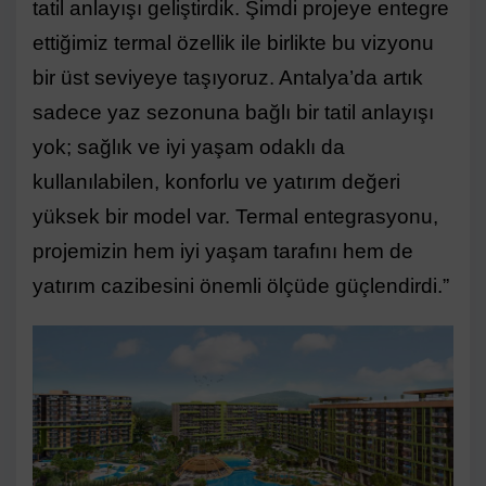
tatil anlayışı geliştirdik. Şimdi projeye entegre
ettiğimiz termal özellik ile birlikte bu vizyonu
bir üst seviyeye taşıyoruz. Antalya’da artık
sadece yaz sezonuna bağlı bir tatil anlayışı
yok; sağlık ve iyi yaşam odaklı da
kullanılabilen, konforlu ve yatırım değeri
yüksek bir model var. Termal entegrasyonu,
projemizin hem iyi yaşam tarafını hem de
yatırım cazibesini önemli ölçüde güçlendirdi.”