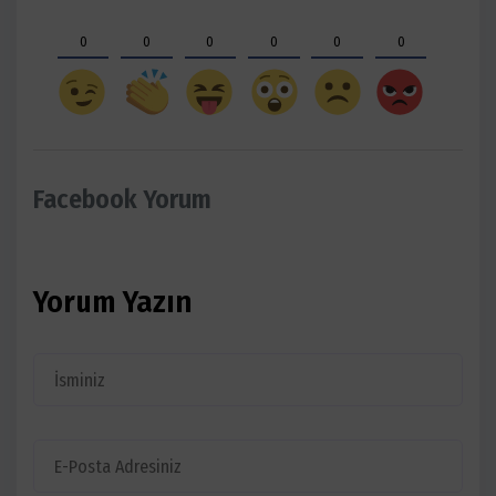
0
0
0
0
0
0
Facebook Yorum
Yorum Yazın