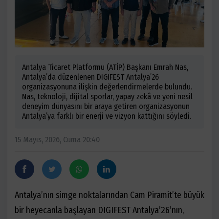
Antalya Ticaret Platformu (ATİP) Başkanı Emrah Nas,
Antalya’da düzenlenen DIGIFEST Antalya’26
organizasyonuna ilişkin değerlendirmelerde bulundu.
Nas, teknoloji, dijital sporlar, yapay zekâ ve yeni nesil
deneyim dünyasını bir araya getiren organizasyonun
Antalya’ya farklı bir enerji ve vizyon kattığını söyledi.
15 Mayıs, 2026, Cuma 20:40
Antalya’nın simge noktalarından Cam Piramit’te büyük
bir heyecanla başlayan DIGIFEST Antalya’26’nın,