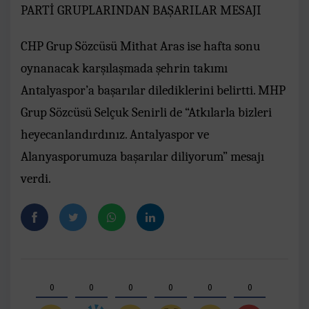
PARTİ GRUPLARINDAN BAŞARILAR MESAJI
CHP Grup Sözcüsü Mithat Aras ise hafta sonu
oynanacak karşılaşmada şehrin takımı
Antalyaspor’a başarılar dilediklerini belirtti. MHP
Grup Sözcüsü Selçuk Senirli de “Atkılarla bizleri
heyecanlandırdınız. Antalyaspor ve
Alanyasporumuza başarılar diliyorum” mesajı
verdi.
0
0
0
0
0
0