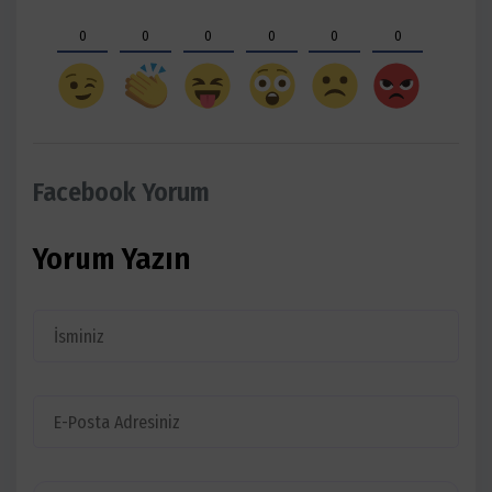
0
0
0
0
0
0
Facebook Yorum
Yorum Yazın