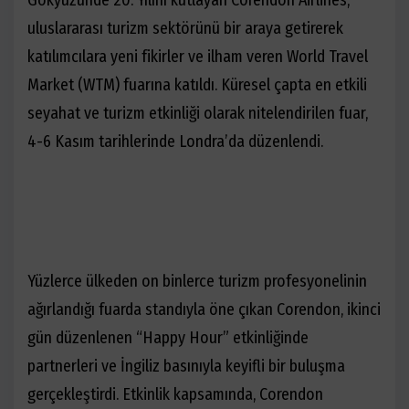
Gökyüzünde 20. Yılını kutlayan Corendon Airlines,
uluslararası turizm sektörünü bir araya getirerek
katılımcılara yeni fikirler ve ilham veren World Travel
Market (WTM) fuarına katıldı. Küresel çapta en etkili
seyahat ve turizm etkinliği olarak nitelendirilen fuar,
4-6 Kasım tarihlerinde Londra’da düzenlendi.
Yüzlerce ülkeden on binlerce turizm profesyonelinin
ağırlandığı fuarda standıyla öne çıkan Corendon, ikinci
gün düzenlenen “Happy Hour” etkinliğinde
partnerleri ve İngiliz basınıyla keyifli bir buluşma
gerçekleştirdi. Etkinlik kapsamında, Corendon