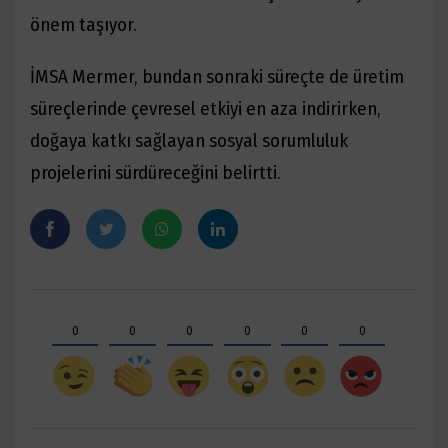
önem taşıyor.
İMSA Mermer, bundan sonraki süreçte de üretim
süreçlerinde çevresel etkiyi en aza indirirken,
doğaya katkı sağlayan sosyal sorumluluk
projelerini sürdüreceğini belirtti.
0
0
0
0
0
0