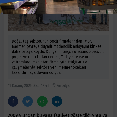
Doğal taş sektörünün öncü firmalarından İMSA
Mermer, çevreye duyarlı madencilik anlayışını bir kez
daha ortaya koydu. Dünyanın birçok ülkesinde prestijli
projelere ürün tedarik eden, Türkiye’de ise önemli
yatırımlara imza atan firma, yürüttüğü Ar-Ge
çalışmalarıyla sektöre yeni mermer ocakları
kazandırmaya devam ediyor.
11 Kasım, 2025, Salı 17:43
Antalya
2009 yılından bu yana faaliyet gösterdiği Antalya