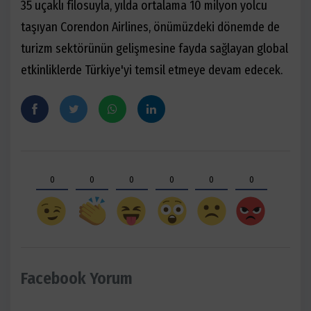
35 uçaklı filosuyla, yılda ortalama 10 milyon yolcu
taşıyan Corendon Airlines, önümüzdeki dönemde de
turizm sektörünün gelişmesine fayda sağlayan global
etkinliklerde Türkiye'yi temsil etmeye devam edecek.
0
0
0
0
0
0
Facebook Yorum