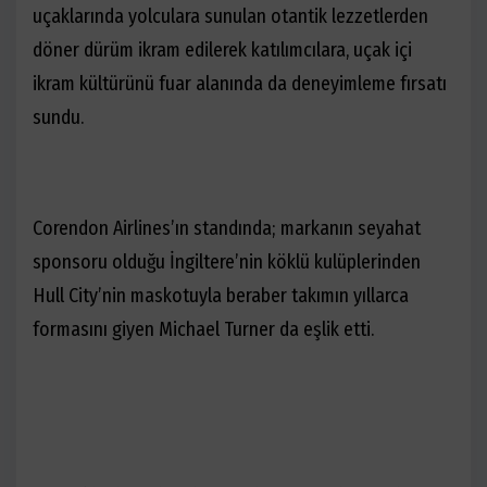
uçaklarında yolculara sunulan otantik lezzetlerden
döner dürüm ikram edilerek katılımcılara, uçak içi
ikram kültürünü fuar alanında da deneyimleme fırsatı
sundu.
Corendon Airlines’ın standında; markanın seyahat
sponsoru olduğu İngiltere’nin köklü kulüplerinden
Hull City’nin maskotuyla beraber takımın yıllarca
formasını giyen Michael Turner da eşlik etti.