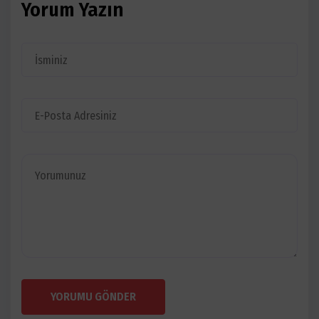
Yorum Yazın
YORUMU GÖNDER