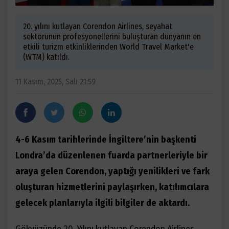
20. yılını kutlayan Corendon Airlines, seyahat
sektörünün profesyonellerini buluşturan dünyanın en
etkili turizm etkinliklerinden World Travel Market'e
(WTM) katıldı.
11 Kasım, 2025, Salı 21:59
4-6 Kasım tarihlerinde İngiltere’nin başkenti
Londra’da düzenlenen fuarda partnerleriyle bir
araya gelen Corendon, yaptığı yenilikleri ve fark
oluşturan hizmetlerini paylaşırken, katılımcılara
gelecek planlarıyla ilgili bilgiler de aktardı.