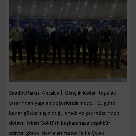
Saadet Partisi Antalya İl Gençlik Kolları teşkilatı
tarafından yapılan değerlendirmede, “Bugüne
kadar göstermiş olduğu emek ve gayretlerinden
dolayı Hakan Göktürk Başkanımıza teşekkür
ediyor, görevi devralan Yunus Talha Çevik