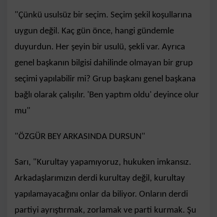
"Çünkü usulsüz bir seçim. Seçim şekil koşullarına
uygun değil. Kaç gün önce, hangi gündemle
duyurdun. Her şeyin bir usulü, şekli var. Ayrıca
genel başkanın bilgisi dahilinde olmayan bir grup
seçimi yapılabilir mi? Grup başkanı genel başkana
bağlı olarak çalışılır. 'Ben yaptım oldu' deyince olur
mu"
"ÖZGÜR BEY ARKASINDA DURSUN"
Sarı, "Kurultay yapamıyoruz, hukuken imkansız.
Arkadaşlarımızın derdi kurultay değil, kurultay
yapılamayacağını onlar da biliyor. Onların derdi
partiyi ayrıştırmak, zorlamak ve parti kurmak. Şu