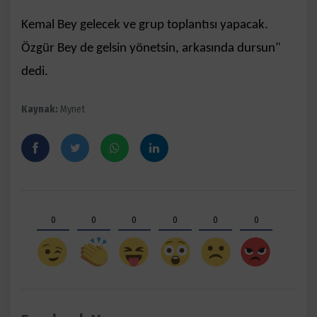
Kemal Bey gelecek ve grup toplantısı yapacak.
Özgür Bey de gelsin yönetsin, arkasında dursun"
dedi.
Kaynak:
Mynet
0
0
0
0
0
0