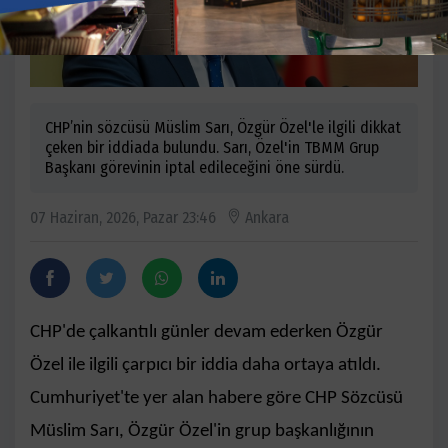
CHP’nin sözcüsü Müslim Sarı, Özgür Özel'le ilgili dikkat
çeken bir iddiada bulundu. Sarı, Özel'in TBMM Grup
Başkanı görevinin iptal edileceğini öne sürdü.
07 Haziran, 2026, Pazar 23:46
Ankara
CHP'de çalkantılı günler devam ederken Özgür
Özel ile ilgili çarpıcı bir iddia daha ortaya atıldı.
Cumhuriyet'te yer alan habere göre CHP Sözcüsü
Müslim Sarı, Özgür Özel'in grup başkanlığının