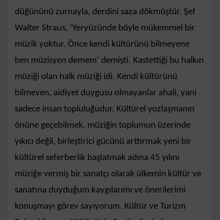
düğününü zurnayla, derdini saza dökmüştür. Şef
Walter Straus, ‘Yeryüzünde böyle mükemmel bir
müzik yoktur. Önce kendi kültürünü bilmeyene
ben müzisyen demem’ demişti. Kastettiği bu halkın
müziği olan halk müziği idi. Kendi kültürünü
bilmeyen, aidiyet duygusu olmayanlar ahali, yani
sadece insan topluluğudur. Kültürel yozlaşmanın
önüne geçebilmek, müziğin toplumun üzerinde
yıkıcı değil, birleştirici gücünü arttırmak yeni bir
kültürel seferberlik başlatmak adına 45 yılını
müziğe vermiş bir sanatçı olarak ülkemin kültür ve
sanatına duyduğum kaygılarımı ve önerilerimi
konuşmayı görev sayıyorum. Kültür ve Turizm