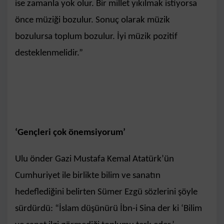
ise zamanla yok olur. Bir millet yıkılmak istiyorsa
önce müziği bozulur. Sonuç olarak müzik
bozulursa toplum bozulur. İyi müzik pozitif
desteklenmelidir.”
‘Gençleri çok önemsiyorum’
Ulu önder Gazi Mustafa Kemal Atatürk’ün
Cumhuriyet ile birlikte bilim ve sanatın
hedeflediğini belirten Sümer Ezgü sözlerini şöyle
sürdürdü: “İslam düşünürü İbn-i Sina der ki ‘Bilim