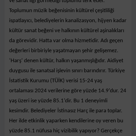
ve sanat ilgi görmediği toplumu terk eder.’
Toplumun müzik beğenisinin kültürel çeşitliliği
ispatlayıcı, belediyelerin kanalizasyon, hijyen kadar
kültür sanat beğeni ve halkının kültürel aşinalıkları
da görevidir. Hatta var olma hizmetidir. Adı geçen
değerleri birbiriyle yaşatmayan şehir gelişemez.
‘Harş’ denen kültür, halkın yaşanmışlığıdır. Aidiyet
duygusu ile sanatsal işlevin sınırı barındırır. Türkiye
İstatistik Kurumu (TÜİK) verisi 15-24 yaş
ortalaması 2024 verilerine göre yüzde 14.9’dur. 24
yaş üzeri ise yüzde 85.1’dir. Bu 1 deneyimli
kesimdir. Belediyeler İstinasız Harç ile para toplar.
Her ilde etkinlik yaparken kendilerine oy veren bu
yüzde 85.1 nüfusa hiç vizibilik yapıyor? Gerçekçe