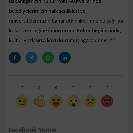
Bakanlığımızın Kültür Yolu Festivallerinde,
belediyelerimizin halk şenlikleri ve
üniversitelerimizin bahar etkinliklerinde bu çağrıya
kulak vereceğine inanıyorum. Kültür hepimizindir,
kültür yozlaşırsa kökü kurumuş ağaca döneriz.”
0
0
0
0
0
0
Facebook Yorum