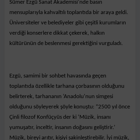
Sümer Ezgü Sanat Akademisi’nde basın
mensuplarıyla kahvaltılı toplantıda bir araya geldi.
Üniversiteler ve belediyeler gibi çeşitli kurumların
verdiği konserlere dikkat çekerek, halkın
kültürünün de beslenmesi gerektiğini vurguladı.
Ezgü, samimi bir sohbet havasında geçen
toplantıda özellikle tarhana çorbasının olduğunu
belirterek, tarhananın ‘Anadolu’nun simgesi
olduğunu söyleyerek şöyle konuştu: “2500 yıl önce
Çinli filozof Konfüçyüs der ki ‘Müzik, insanı
yumuşatır, inceltir, insanın doğasını geliştirir.’
Müzik, bireyi arıtır, kişiyi sakinleştirebilir. İyi müzik,