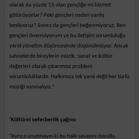
olarak da yüzde 15 olan gençliğe mi hizmet
götürüyorlar? Peki gençleri neden yanlış
besliyoruz? Sonra da gençleri beğenmiyoruz. Ben
gençleri önemsiyorum ve bu iletişim sorumluluğu
yerel yönetim düşüncesinde düşünülmüyor. Ancak
sahnelerde bireylerin müzik, sanat ve kültür
değerleri olarak çıkarımsız problem
sorumluluklardır. Halkımıza tek yanlı değil her türlü
müziği sunmalıyız.”
‘Kültürel seferberlik çağrısı
“Ayrıca unutmayın ki bu halk savaşını davulla,