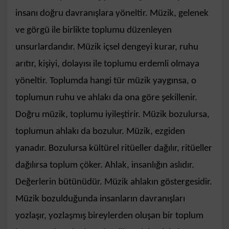
insanı doğru davranışlara yöneltir. Müzik, gelenek
ve görgü ile birlikte toplumu düzenleyen
unsurlardandır. Müzik içsel dengeyi kurar, ruhu
arıtır, kişiyi, dolayısı ile toplumu erdemli olmaya
yöneltir. Toplumda hangi tür müzik yaygınsa, o
toplumun ruhu ve ahlakı da ona göre şekillenir.
Doğru müzik, toplumu iyileştirir. Müzik bozulursa,
toplumun ahlakı da bozulur. Müzik, ezgiden
yanadır. Bozulursa kültürel ritüeller dağılır, ritüeller
dağılırsa toplum çöker. Ahlak, insanlığın aslıdır.
Değerlerin bütünüdür. Müzik ahlakın göstergesidir.
Müzik bozulduğunda insanların davranışları
yozlaşır, yozlaşmış bireylerden oluşan bir toplum