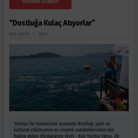
YORUMU GÖNDER
“Dostluğa Kulaç Atıyorlar”
Ana Sayfa
Spor
Türkiye ile Yunanistan arasında dostluk, spor ve
kültürel etkileşimin en önemli sembollerinden biri
haline gelen Uluslararası Meis - Kaş Yüzme Yarışı, 28