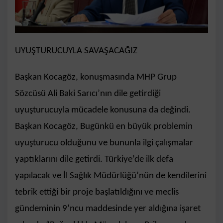
UYUŞTURUCUYLA SAVAŞACAĞIZ
Başkan Kocagöz, konuşmasında MHP Grup
Sözcüsü Ali Baki Sarıcı’nın dile getirdiği
uyuşturucuyla mücadele konusuna da değindi.
Başkan Kocagöz, Bugünkü en büyük problemin
uyuşturucu olduğunu ve bununla ilgi çalışmalar
yaptıklarını dile getirdi. Türkiye’de ilk defa
yapılacak ve İl Sağlık Müdürlüğü’nün de kendilerini
tebrik ettiği bir proje başlatıldığını ve meclis
gündeminin 9’ncu maddesinde yer aldığına işaret