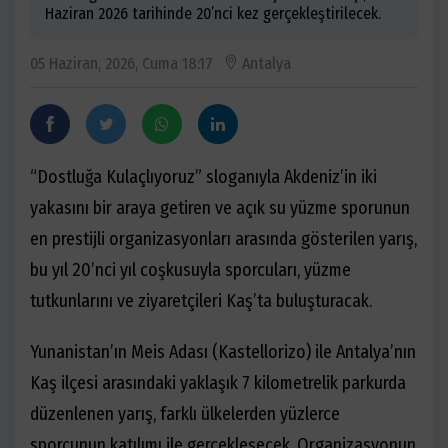
Haziran 2026 tarihinde 20’nci kez gerçekleştirilecek.
05 Haziran, 2026, Cuma 18:17
Antalya
“Dostluğa Kulaçlıyoruz” sloganıyla Akdeniz’in iki
yakasını bir araya getiren ve açık su yüzme sporunun
en prestijli organizasyonları arasında gösterilen yarış,
bu yıl 20’nci yıl coşkusuyla sporcuları, yüzme
tutkunlarını ve ziyaretçileri Kaş’ta buluşturacak.
Yunanistan’ın Meis Adası (Kastellorizo) ile Antalya’nın
Kaş ilçesi arasındaki yaklaşık 7 kilometrelik parkurda
düzenlenen yarış, farklı ülkelerden yüzlerce
sporcunun katılımı ile gerçekleşecek. Organizasyonun