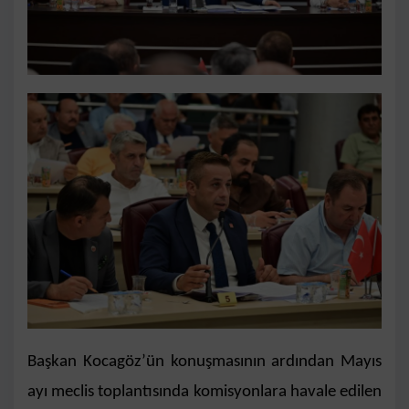
Başkan Kocagöz’ün konuşmasının ardından Mayıs
ayı meclis toplantısında komisyonlara havale edilen