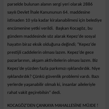
parselde bulunan alanın sergi yeri olarak 2886
sayılı Devlet İhale Kanununun 64. maddesine
istinaden 10 yıla kadar kiralanabilmesi için belediye
encümenine yetki verildi. Başkan Kocagöz, bu
gündem maddesinde söz alarak Kepez’de sosyal
hayatın biraz eksik olduğuna değindi; “Kepez’de
prestijli caddelerin olması lazım. Kepez’de gece
pazarlarının, akşam aktivitelerin olması lazım. Biz
Kepez’de yüzden fazla parkımızı ışıklandırdık. Niye
ışıklandırdık? Çünkü güvenlik problemi vardı. Bazı
yerlerde yaşanabilir olmalı ki, insanlar aileleriyle
rahat vakit geçirebilsin” dedi.
KOCAGÖZ’DEN ÇANKAYA MAHALLESİNE MÜJDE !