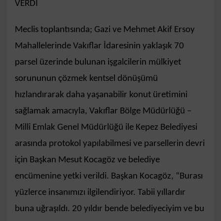
VERDİ
Meclis toplantısında; Gazi ve Mehmet Akif Ersoy
Mahallelerinde Vakıflar İdaresinin yaklaşık 70
parsel üzerinde bulunan işgalcilerin mülkiyet
sorununun çözmek kentsel dönüşümü
hızlandırarak daha yaşanabilir konut üretimini
sağlamak amacıyla, Vakıflar Bölge Müdürlüğü –
Milli Emlak Genel Müdürlüğü ile Kepez Belediyesi
arasında protokol yapılabilmesi ve parsellerin devri
için Başkan Mesut Kocagöz ve belediye
encümenine yetki verildi. Başkan Kocagöz, “Burası
yüzlerce insanımızı ilgilendiriyor. Tabii yıllardır
buna uğraşıldı. 20 yıldır bende belediyeciyim ve bu