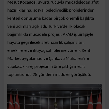
Mesut Kocagöz, uyuşturucuyla mücadeleden afet
hazırlıklarına, sosyal belediyecilik projelerinden
kentsel dönüşüme kadar birçok önemli başlıkta
yeni adımları açıkladı. Türkiye'de ilk olacak
bağımlılıkla mücadele projesi, AFAD iş birliğiyle
hayata geçirilecek afet hazırlık çalışmaları,
emeklilere ve ihtiyaç sahiplerine yönelik Kent
Market uygulaması ve Çankaya Mahallesi'ne
yapılacak kreş projesinin öne çıktığı meclis
toplantısında 28 gündem maddesi görüşüldü.