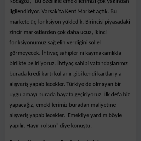
Kocagöz, “Bu özellikle emeklilerimizi çok yakından
ilgilendiriyor. Varsak’ta Kent Market açtık. Bu
markete üç fonksiyon yükledik. Birincisi piyasadaki
zincir marketlerden çok daha ucuz, ikinci
fonksiyonumuz sağ elin verdiğini sol el
görmeyecek. İhtiyaç sahiplerini kaymakamlıkla
birlikte belirliyoruz. İhtiyaç sahibi vatandaşlarımız
burada kredi kartı kullanır gibi kendi kartlarıyla
alışveriş yapabilecekler. Türkiye’de olmayan bir
uygulamayı burada hayata geçiriyoruz. İlk defa biz
yapacağız, emeklilerimiz buradan maliyetine
alışveriş yapabilecekler. Emekliye yardım böyle
yapılır. Hayırlı olsun” diye konuştu.