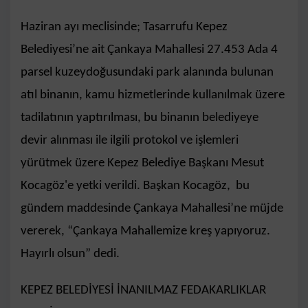
Haziran ayı meclisinde; Tasarrufu Kepez
Belediyesi’ne ait Çankaya Mahallesi 27.453 Ada 4
parsel kuzeydoğusundaki park alanında bulunan
atıl binanın, kamu hizmetlerinde kullanılmak üzere
tadilatının yaptırılması, bu binanın belediyeye
devir alınması ile ilgili protokol ve işlemleri
yürütmek üzere Kepez Belediye Başkanı Mesut
Kocagöz'e yetki verildi. Başkan Kocagöz, bu
gündem maddesinde Çankaya Mahallesi’ne müjde
vererek, “Çankaya Mahallemize kreş yapıyoruz.
Hayırlı olsun” dedi.
KEPEZ BELEDİYESİ İNANILMAZ FEDAKARLIKLAR