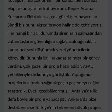
Kocagöz; “Bu çok önemli bir konu… Ben burada
ekip arkadaşlarımı kutluyorum. Kepez Arama
Kurtarma Ekibi olarak, çok güzel işler başardılar.
Şimdi biz bunu akreditasyon haline de getiriyoruz.
Her hangi bir acil durumda sirenlerin çalmasından
vatandaşların güvenliğini sağlayacak sığınaklara
kadar her şeyi düşünmek yerel yöneticilerin
görevidir. Bununla ilgili arkadaşlarımıza bir görev
verdim. Çok güzel bir proje hazırladılar. AFAD
yetkilileriyle de konuyu görüştük. Yaptığımız
projelerin altından sığınak geçip geçemeyeceğini
araştırdık. Evet, geçebiliyormuş… Antalya’da ilk
defa böyle bir proje yapacağız. Ankara'da bize
destek verirse Türkiye'nin tek ve en büyük projesi