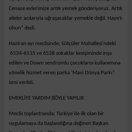
Cenaze evlerimize artık yemek gönderiyoruz. Artık
aileler acılarıyla uğraşacaklar yemekle değil. Hayırlı
olsun” dedi.
Haziran ayı meclisinde; Sütçüler Mahallesi'ndeki
6534-6535 ve 6538 sokaklar kesişiminde inşa
edilen ve Down sendromlu çocukların kullanımına
yönelik hizmet veren parka ‘Mavi Dünya Parkı”
ismi verildi.
EMEKLİYE YARDIM BÖYLE YAPILIR
Meclis toplantısında; Türkiye'de ilk olan bir
uygulamaya da başlandığına değinen Başkan