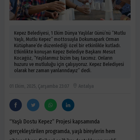
Kepez Belediyesi, 1 Ekim Dünya Yaşlılar Günü’nü “Mutlu
Yaşlı, Mutlu Kepez” mottosuyla Dokumapark Orman
Kütüphane’de düzenlediği özel bir etkinlikle kutladı.
Etkinlikte konuşan Kepez Belediye Başkanı Mesut
Kocagöz, “Yaşlılarımız bizim baş tacımız. Onların
huzuru ve mutluluğu için çalışıyoruz. Kepez Belediyesi
olarak her zaman yanlarındayız” dedi.
01 Ekim, 2025, Çarşamba 23:07
Antalya
“Yaşlı Dostu Kepez” Projesi kapsamında
gerçekleştirilen programda, yaşlı bireylerin hem