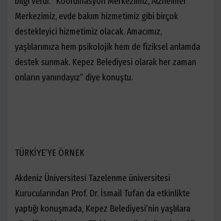
bilgi verdi. “Koordinasyon Merkezimiz, Alzheimer
Merkezimiz, evde bakım hizmetimiz gibi birçok
destekleyici hizmetimiz olacak. Amacımız,
yaşlılarımıza hem psikolojik hem de fiziksel anlamda
destek sunmak. Kepez Belediyesi olarak her zaman
onların yanındayız” diye konuştu.
TÜRKİYE’YE ÖRNEK
Akdeniz Üniversitesi Tazelenme üniversitesi
Kurucularından Prof. Dr. İsmail Tufan da etkinlikte
yaptığı konuşmada, Kepez Belediyesi’nin yaşlılara