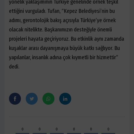
yönelik yaklaşımının Türkiye genelinde örnek teşkil
ettiğini vurguladı. Tufan, “
Kepez Belediyesi’nin bu
adımı, gerontolojik bakış açısıyla Türkiye’ye örnek
olacak nitelikte. Başkanımızın desteğiyle önemli
projeleri hayata geçiriyoruz. Bu etkinlik aynı zamanda
kuşaklar arası dayanışmaya büyük katkı sağlıyor. Bu
yapılanlar, insanlık adına çok kıymetli bir hizmettir
”
dedi.
0
0
0
0
0
0