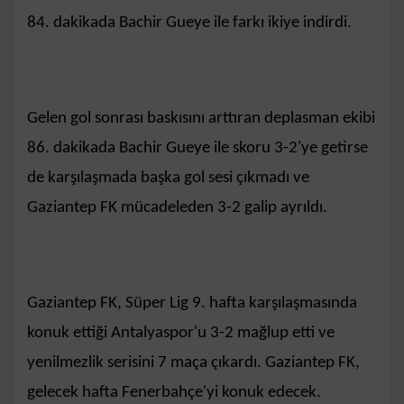
84. dakikada Bachir Gueye ile farkı ikiye indirdi.
Gelen gol sonrası baskısını arttıran deplasman ekibi
86. dakikada Bachir Gueye ile skoru 3-2'ye getirse
de karşılaşmada başka gol sesi çıkmadı ve
Gaziantep FK mücadeleden 3-2 galip ayrıldı.
Gaziantep FK, Süper Lig 9. hafta karşılaşmasında
konuk ettiği Antalyaspor'u 3-2 mağlup etti ve
yenilmezlik serisini 7 maça çıkardı. Gaziantep FK,
gelecek hafta Fenerbahçe'yi konuk edecek.