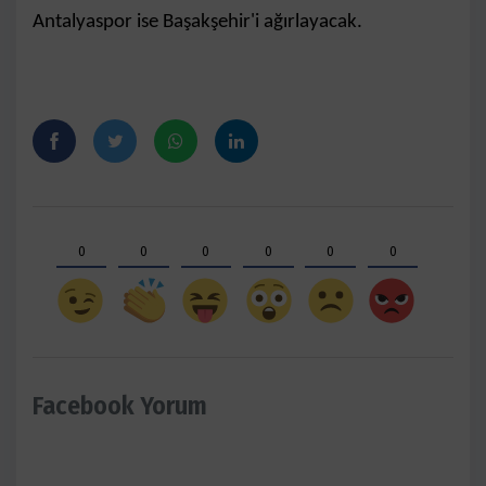
Antalyaspor ise Başakşehir'i ağırlayacak.
0
0
0
0
0
0
Facebook Yorum