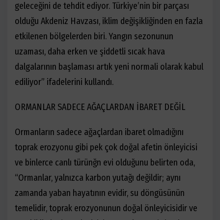
geleceğini de tehdit ediyor. Türkiye’nin bir parçası
olduğu Akdeniz Havzası, iklim değişikliğinden en fazla
etkilenen bölgelerden biri. Yangın sezonunun
uzaması, daha erken ve şiddetli sıcak hava
dalgalarının başlaması artık yeni normali olarak kabul
ediliyor” ifadelerini kullandı.
ORMANLAR SADECE AĞAÇLARDAN İBARET DEĞİL
Ormanların sadece ağaçlardan ibaret olmadığını
toprak erozyonu gibi pek çok doğal afetin önleyicisi
ve binlerce canlı türünğn evi olduğunu belirten oda,
“Ormanlar, yalnızca karbon yutağı değildir; aynı
zamanda yaban hayatının evidir, su döngüsünün
temelidir, toprak erozyonunun doğal önleyicisidir ve