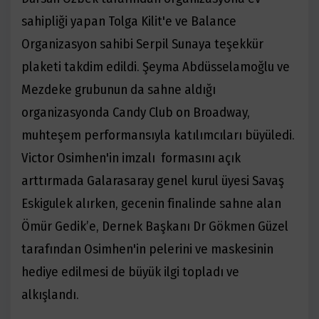
sahipliği yapan Tolga Kilit'e ve Balance
Organizasyon sahibi Serpil Sunaya teşekkür
plaketi takdim edildi. Şeyma Abdüsselamoğlu ve
Mezdeke grubunun da sahne aldığı
organizasyonda Candy Club on Broadway,
muhteşem performansıyla katılımcıları büyüledi.
Victor Osimhen'in imzalı formasını açık
arttırmada Galarasaray genel kurul üyesi Savaş
Eskigulek alırken, gecenin finalinde sahne alan
Ömür Gedik’e, Dernek Başkanı Dr Gökmen Güzel
tarafından Osimhen'in pelerini ve maskesinin
hediye edilmesi de büyük ilgi topladı ve
alkışlandı.