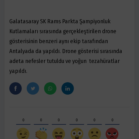
Galatasaray SK Rams Parkta Şampiyonluk
Kutlamaları sırasında gerçekleştirilen drone
gösterisinin benzeri aynı ekip tarafından
Antalyada da yapıldı. Drone gösterisi sırasında
adeta nefesler tutuldu ve yoğun tezahüratlar
yapıldı.
0
0
0
0
0
0