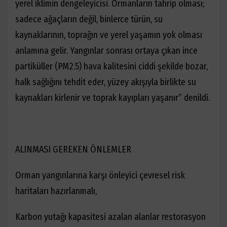
yerel iklimin dengeleyicisi. Ormanların tahrip olması;
sadece ağaçların değil, binlerce türün, su
kaynaklarının, toprağın ve yerel yaşamın yok olması
anlamına gelir. Yangınlar sonrası ortaya çıkan ince
partiküller (PM2.5) hava kalitesini ciddi şekilde bozar,
halk sağlığını tehdit eder, yüzey akışıyla birlikte su
kaynakları kirlenir ve toprak kayıpları yaşanır” denildi.
ALINMASI GEREKEN ÖNLEMLER
Orman yangınlarına karşı önleyici çevresel risk
haritaları hazırlanmalı,
Karbon yutağı kapasitesi azalan alanlar restorasyon