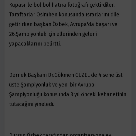
Kupası ile bol bol hatıra fotoğrafı çektirdiler.
Taraftarlar Osimhen konusunda ısrarlarını dile
getirirken başkan Özbek, Avrupa'da başarı ve
26.Şampiyonluk için ellerinden geleni
yapacaklarını belirtti.
Dernek Başkanı Dr.Gökmen GÜZEL de 4 sene üst
üste Şampiyonluk ve yeni bir Avrupa
Şampiyonluğu konusunda 3 yıl önceki kehanetinin
tutacağını yineledi.
Dursun Özbek tarafından organizasyona ev