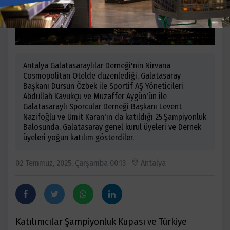
Antalya Galatasaraylılar Derneği'nin Nirvana
Cosmopolitan Otelde düzenlediği, Galatasaray
Başkanı Dursun Özbek ile Sportif AŞ Yöneticileri
Abdullah Kavukçu ve Muzaffer Aygün'ün ile
Galatasaraylı Sporcular Derneği Başkanı Levent
Nazifoğlu ve Ümit Karan'ın da katıldığı 25.Şampiyonluk
Balosunda, Galatasaray genel kurul üyeleri ve Dernek
üyeleri yoğun katılım gösterdiler.
02 Temmuz, 2025, Çarşamba 00:13
Antalya
Katılımcılar Şampiyonluk Kupası ve Türkiye