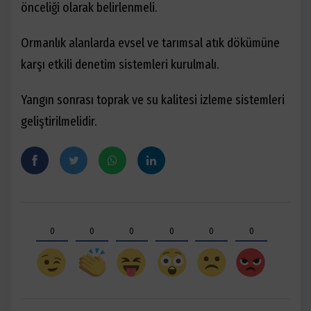
önceliği olarak belirlenmeli.
Ormanlık alanlarda evsel ve tarımsal atık dökümüne
karşı etkili denetim sistemleri kurulmalı.
Yangın sonrası toprak ve su kalitesi izleme sistemleri
geliştirilmelidir.
0
0
0
0
0
0