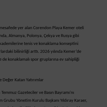
a mesafede yer alan Corendon Playa Kemer oteli
landa, Almanya, Polonya, Çekya ve Rusya gibi
akademilerine tenis ve konaklama konseptini
lardaki bilinirliği arttı. 2026 yılında Kemer’de
de de konaklamalı spor gruplarına ev sahipliği
 Değer Katan Yatırımlar
 Temmuz Gazeteciler ve Basın Bayramı'nı
 Grubu Yönetim Kurulu Başkanı Yıldıray Karaer,