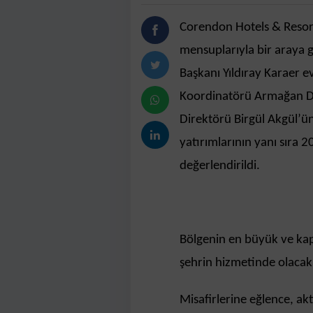
Corendon Hotels & Resor
mensuplarıyla bir araya
Başkanı Yıldıray Karaer e
Koordinatörü Armağan Da
Direktörü Birgül Akgül’ün 
yatırımlarının yanı sıra 2
değerlendirildi.
Bölgenin en büyük ve kap
şehrin hizmetinde olacak
Misafirlerine eğlence, ak