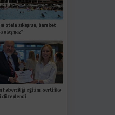
zm otele sıkışırsa, bereket
a ulaşmaz”
m haberciliği eğitimi sertifika
i düzenlendi