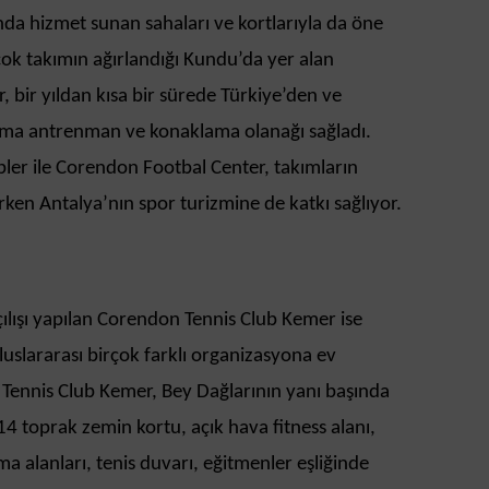
nda hizmet sunan sahaları ve kortlarıyla da öne
çok takımın ağırlandığı Kundu’da yer alan
 bir yıldan kısa bir sürede Türkiye’den ve
ıma antrenman ve konaklama olanağı sağladı.
ler ile Corendon Footbal Center, takımların
rırken Antalya’nın spor turizmine de katkı sağlıyor.
ılışı yapılan Corendon Tennis Club Kemer ise
uslararası birçok farklı organizasyona ev
 Tennis Club Kemer, Bey Dağlarının yanı başında
14 toprak zemin kortu, açık hava fitness alanı,
a alanları, tenis duvarı, eğitmenler eşliğinde