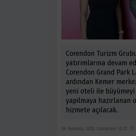
Corendon Turizm Grubu
yatırımlarına devam e
Corendon Grand Park L
ardından Kemer merkez
yeni oteli ile büyümeyi
yapılmaya hazırlanan o
hizmete açılacak.
26 Temmuz, 2025, Cumartesi 10:21