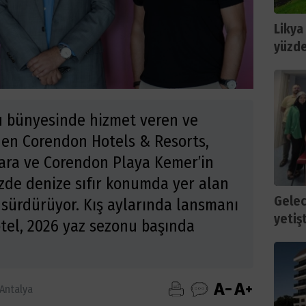
Likya
yüzde
 bünyesinde hizmet veren ve
den Corendon Hotels & Resorts,
ara ve Corendon Playa Kemer’in
de denize sıfır konumda yer alan
Gelec
 sürdürüyor. Kış aylarında lansmanı
yetiş
tel, 2026 yaz sezonu başında
Antalya