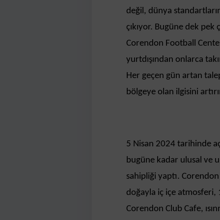
değil, dünya standartları
çıkıyor. Bugüne dek pek 
Corendon Football Center,
yurtdışından onlarca tak
Her geçen gün artan talep
bölgeye olan ilgisini artı
5 Nisan 2024 tarihinde aç
bugüne kadar ulusal ve ul
sahipliği yaptı. Corendon
doğayla iç içe atmosferi, 
Corendon Club Cafe, ısınm