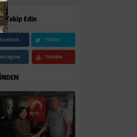
zi Takip Edin
Facebook
Twitter
Instagram
Youtube
ÜNDEM