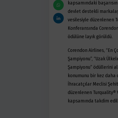
kapsamındaki başarısını y
devlet destekli markalaş
vesilesiyle düzenlenen 
Konferansında Corendon A
ödülüne layık görüldü.
Corendon Airlines, “En Ç
Şampiyonu”, “Uzak Ülkel
Şampiyonu” ödüllerini al
konumunu bir kez daha or
İhracatçılar Meclisi Şe
düzenlenen Turquality®
kapsamında takdim edil