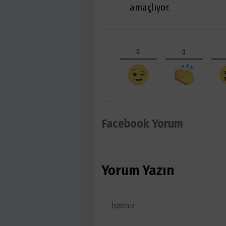
amaçlıyor.
0
0
Facebook Yorum
Yorum Yazın