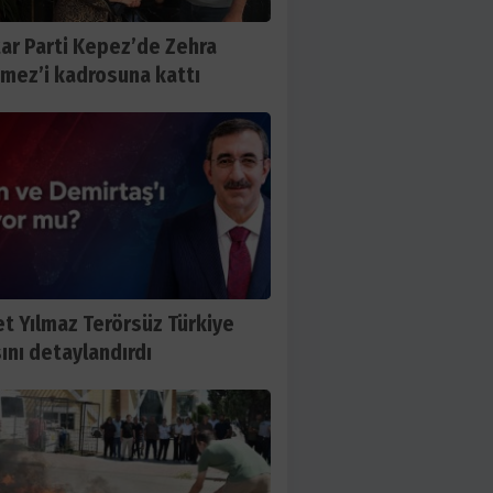
ar Parti Kepez’de Zehra
mez’i kadrosuna kattı
t Yılmaz Terörsüz Türkiye
ını detaylandırdı