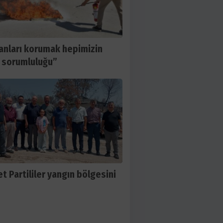
nları korumak hepimizin
 sorumluluğu”
t Partililer yangın bölgesini