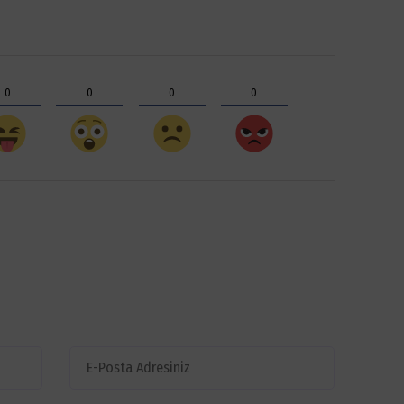
0
0
0
0