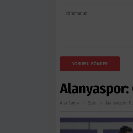
YORUMU GÖNDER
Alanyaspor: 
Ana Sayfa
Spor
Alanyaspor: 0 