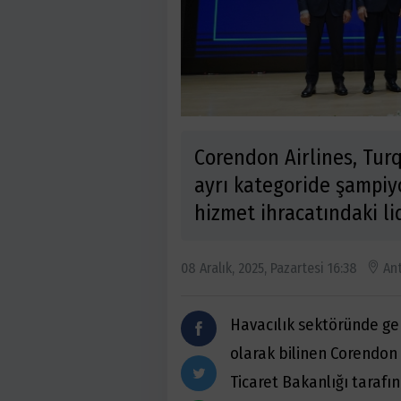
Corendon Airlines, Turq
ayrı kategoride şampiy
hizmet ihracatındaki lid
08 Aralık, 2025, Pazartesi 16:38
An
Havacılık sektöründe gerç
olarak bilinen Corendon A
Ticaret Bakanlığı tarafı