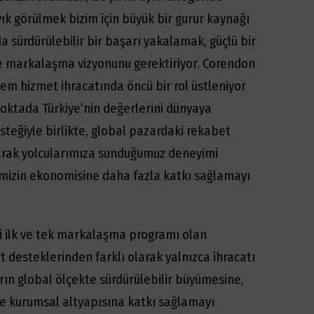
k görülmek bizim için büyük bir gurur kaynağı
a sürdürülebilir bir başarı yakalamak, güçlü bir
ve markalaşma vizyonunu gerektiriyor. Corendon
 hem hizmet ihracatında öncü bir rol üstleniyor
ktada Türkiye’nin değerlerini dünyaya
esteğiyle birlikte, global pazardaki rekabet
arak yolcularımıza sunduğumuz deneyimi
emizin ekonomisine daha fazla katkı sağlamayı
i ilk ve tek markalaşma programı olan
at desteklerinden farklı olarak yalnızca ihracatı
rın global ölçekte sürdürülebilir büyümesine,
ve kurumsal altyapısına katkı sağlamayı