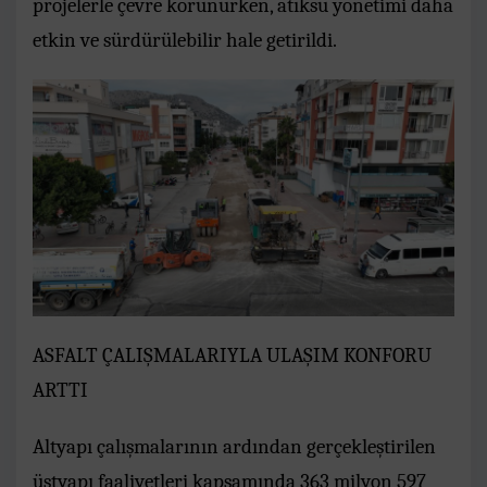
projelerle çevre korunurken, atıksu yönetimi daha
etkin ve sürdürülebilir hale getirildi.
ASFALT ÇALIŞMALARIYLA ULAŞIM KONFORU
ARTTI
Altyapı çalışmalarının ardından gerçekleştirilen
üstyapı faaliyetleri kapsamında 363 milyon 597