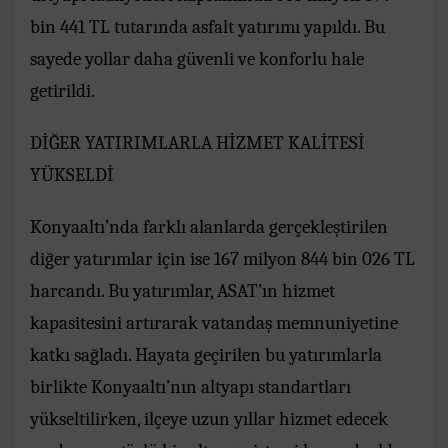
bin 441 TL tutarında asfalt yatırımı yapıldı. Bu
sayede yollar daha güvenli ve konforlu hale
getirildi.
DİĞER YATIRIMLARLA HİZMET KALİTESİ
YÜKSELDİ
Konyaaltı’nda farklı alanlarda gerçekleştirilen
diğer yatırımlar için ise 167 milyon 844 bin 026 TL
harcandı. Bu yatırımlar, ASAT’ın hizmet
kapasitesini artırarak vatandaş memnuniyetine
katkı sağladı. Hayata geçirilen bu yatırımlarla
birlikte Konyaaltı’nın altyapı standartları
yükseltilirken, ilçeye uzun yıllar hizmet edecek