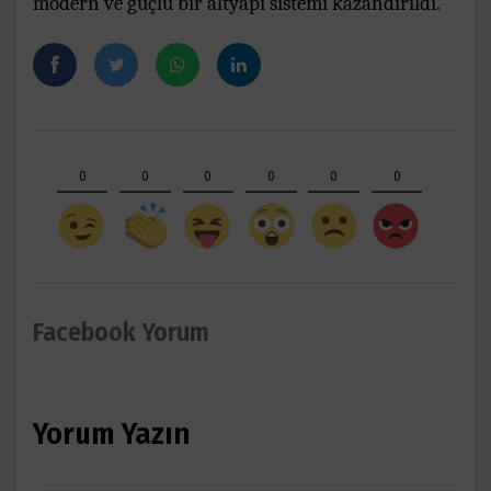
modern ve güçlü bir altyapı sistemi kazandırıldı.
0
0
0
0
0
0
Facebook Yorum
Yorum Yazın