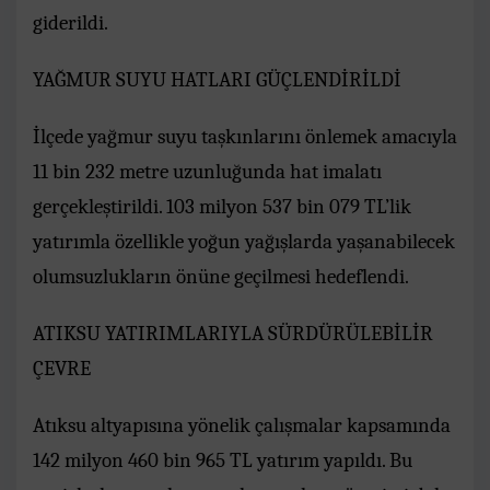
giderildi.
YAĞMUR SUYU HATLARI GÜÇLENDİRİLDİ
İlçede yağmur suyu taşkınlarını önlemek amacıyla
11 bin 232 metre uzunluğunda hat imalatı
gerçekleştirildi. 103 milyon 537 bin 079 TL’lik
yatırımla özellikle yoğun yağışlarda yaşanabilecek
olumsuzlukların önüne geçilmesi hedeflendi.
ATIKSU YATIRIMLARIYLA SÜRDÜRÜLEBİLİR
ÇEVRE
Atıksu altyapısına yönelik çalışmalar kapsamında
142 milyon 460 bin 965 TL yatırım yapıldı. Bu