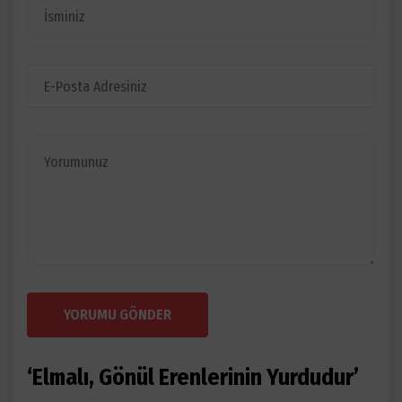
YORUMU GÖNDER
‘Elmalı, Gönül Erenlerinin Yurdudur’