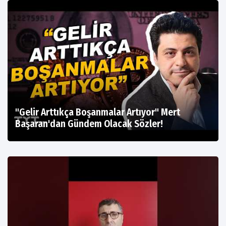
"Gelir Arttıkça Boşanmalar Artıyor" Mert
Başaran'dan Gündem Olacak Sözler!