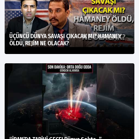
ÜÇÜNCÜ DÜNYA SAVAŞI ÇIKACAK MI? HAMANEY
ÖLDÜ, REJİM NE OLACAK?