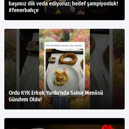
başımız dik veda ediyoruz; hedef şampiyonluk!
#fenerbahçe
Ordu KYK Erkek Yurdu'nda Sahur Menüsü
Gündem Oldu!