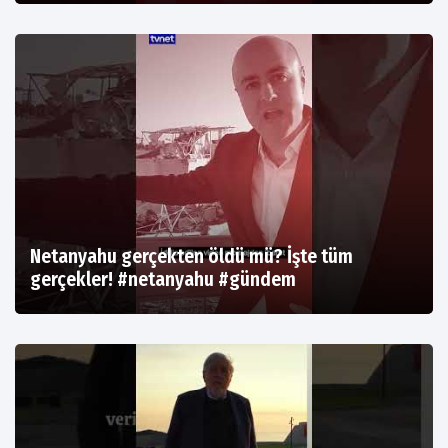
Netanyahu gerçekten öldü mü? İşte tüm
gerçekler! #netanyahu #gündem