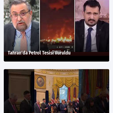
Tahran'da Petrol Tesisi Vuruldu