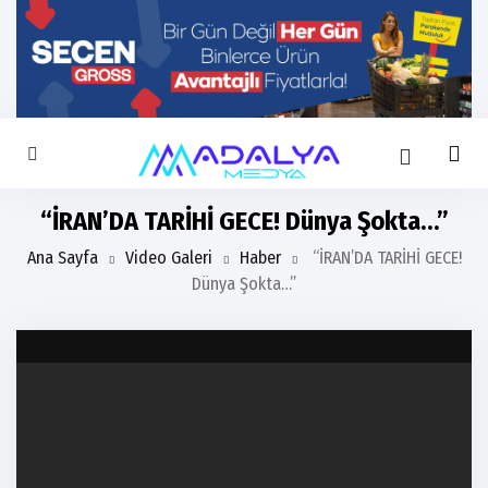
“İRAN’DA TARİHİ GECE! Dünya Şokta…”
Ana Sayfa
Video Galeri
Haber
“İRAN’DA TARİHİ GECE!
Dünya Şokta…”