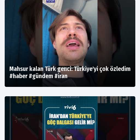
Mahsur kalan Türk genci: Türkiye'yi çok özledim
#haber #gündem #iran