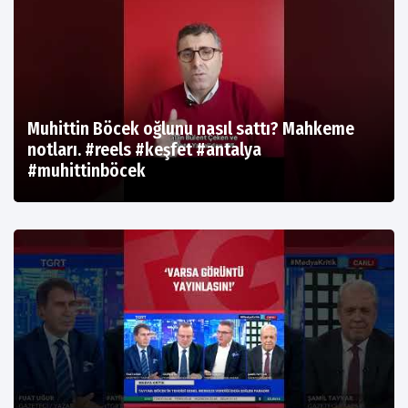
Muhittin Böcek oğlunu nasıl sattı? Mahkeme
notları. #reels #keşfet #antalya
#muhittinböcek