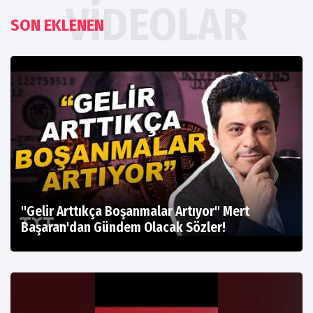
VIDEOLAR
SON EKLENEN
"Gelir Arttıkça Boşanmalar Artıyor" Mert
Başaran'dan Gündem Olacak Sözler!