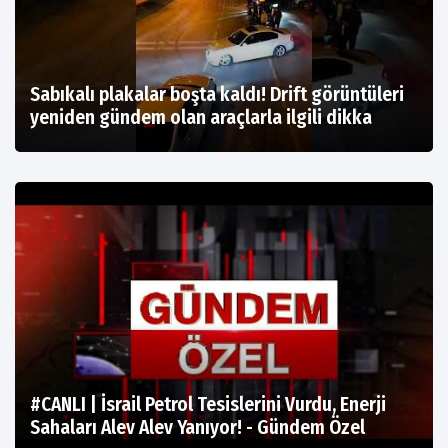
Sabıkalı plakalar boşta kaldı! Drift görüntüleri
yeniden gündem olan araçlarla ilgili dikka
#CANLI | İsrail Petrol Tesislerini Vurdu, Enerji
Sahaları Alev Alev Yanıyor! - Gündem Özel