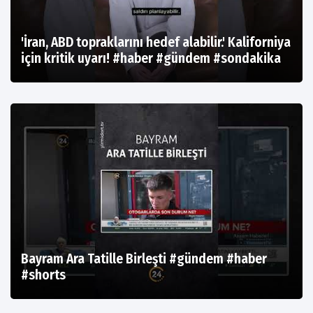
'İran, ABD topraklarını hedef alabilir.' Kaliforniya
için kritik uyarı! #haber #gündem #sondakika
Bayram Ara Tatille Birleşti #gündem #haber
#shorts