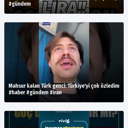
#gündem
Mahsur kalan Türk genci: Türkiye'yi çok özledim
#haber #gündem #iran