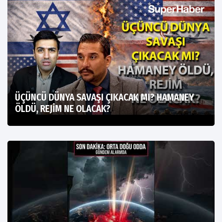
ÜÇÜNCÜ DÜNYA SAVAŞI ÇIKACAK MI? HAMANEY
ÖLDÜ, REJİM NE OLACAK?