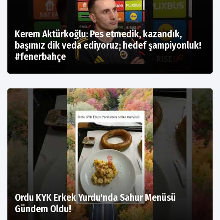
Kerem Aktürkoğlu: Pes etmedik, kazandık,
başımız dik veda ediyoruz; hedef şampiyonluk!
#fenerbahçe
Ordu KYK Erkek Yurdu'nda Sahur Menüsü
Gündem Oldu!