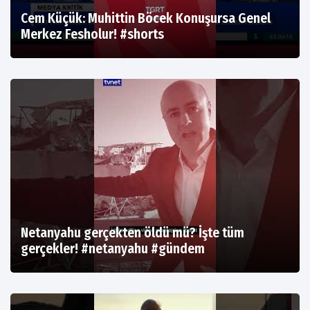
Cem Küçük: Muhittin Böcek Konuşursa Genel
Merkez Fesholur! #shorts
Netanyahu gerçekten öldü mü? İşte tüm
gerçekler! #netanyahu #gündem