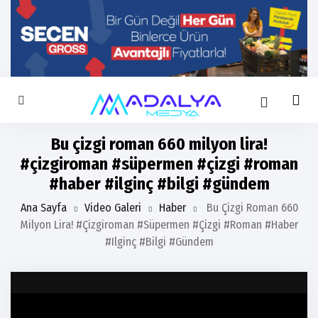
Bu çizgi roman 660 milyon lira!
#çizgiroman #süpermen #çizgi #roman
#haber #ilginç #bilgi #gündem
Ana Sayfa
Video Galeri
Haber
Bu Çizgi Roman 660
Milyon Lira! #çizgiroman #süpermen #çizgi #roman #haber
#ilginç #bilgi #gündem