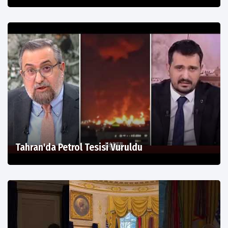
Tahran'da Petrol Tesisi Vuruldu