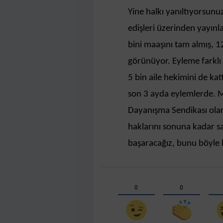
Yine halkı yanıltıyorsunu
edişleri üzerinden yayınl
bini maaşını tam almış, 1
görünüyor. Eyleme farklı
5 bin aile hekimini de kat
son 3 ayda eylemlerde. M
Dayanışma Sendikası olarak
haklarını sonuna kadar 
başaracağız, bunu böyle 
0
0