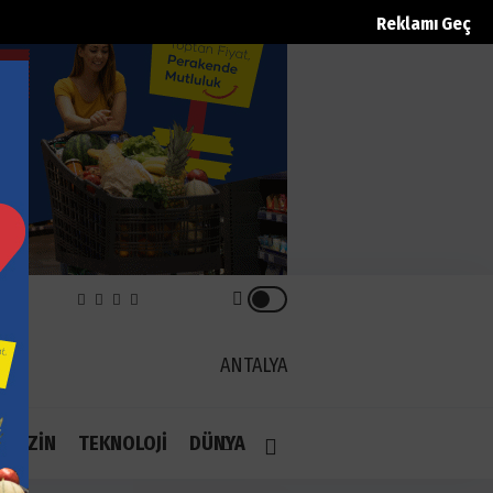
Reklamı Geç
REK
ANTALYA
1.1
AGAZİN
TEKNOLOJİ
DÜNYA