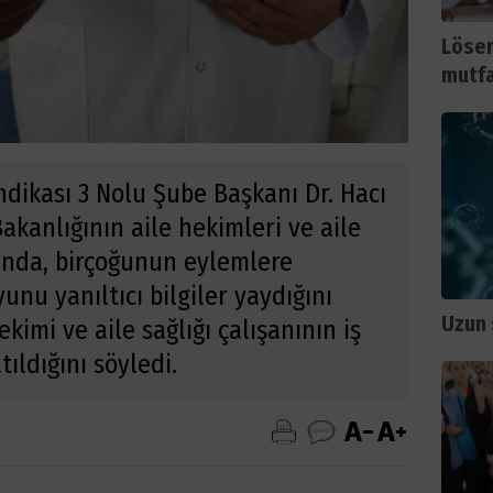
Lösem
mutfa
dikası 3 Nolu Şube Başkanı Dr. Hacı
akanlığının aile hekimleri ve aile
kında, birçoğunun eylemlere
unu yanıltıcı bilgiler yaydığını
Uzun 
ekimi ve aile sağlığı çalışanının iş
ıldığını söyledi.