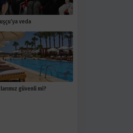
Kuşçu’ya veda
larımız güvenli mi?