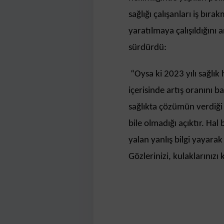
sağlığı çalışanları iş bı
yaratılmaya çalışıldığını 
sürdürdü:
“Oysa ki 2023 yılı sağlık h
içerisinde artış oranını
sağlıkta çözümün verdiği 
bile olmadığı açıktır. Ha
yalan yanlış bilgi yayarak
Gözlerinizi, kulaklarını