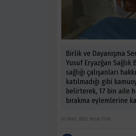
Birlik ve Dayanışma Sen
Yusuf Eryazğan Sağlık B
sağlığı çalışanları hak
katılmadığı gibi kamuoy
belirterek, 17 bin aile h
bırakma eylemlerine kat
02 Mart, 2025, Pazar 11:56