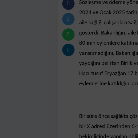
Sözleşme ve ödeme yönetme
2024 ve Ocak 2025 tarihl
aile sağlığı çalışanları S
gösterdi. Bakanlığın, aile 
80’inin eylemlere katılm
yansıtmadığını, Bakanlığı
yaydığını belirten Birlik
Hacı Yusuf Eryazğan 17 bi
eylemlerine katıldığını açı
Bir süre önce sağlıkta çöz
bir X adresi üzerinden 6-
hekimliğinde yapılan polik