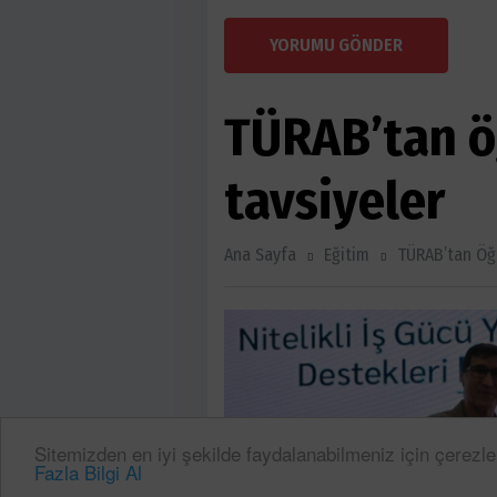
YORUMU GÖNDER
TÜRAB’tan ö
tavsiyeler
Ana Sayfa
Eğitim
TÜRAB’tan Öğr
Sitemizden en iyi şekilde faydalanabilmeniz için çerezle
Fazla Bilgi Al