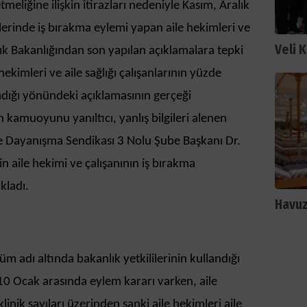
liğine ilişkin itirazları nedeniyle Kasım, Aralık
erinde iş bırakma eylemi yapan aile hekimleri ve
Veli 
ağlık Bakanlığından son yapılan açıklamalara tepki
hekimleri ve aile sağlığı çalışanlarının yüzde
adığı yönündeki açıklamasının gerçeği
n kamuoyunu yanıltıcı, yanlış bilgileri alenen
 ve Dayanışma Sendikası 3 Nolu Şube Başkanı Dr.
n aile hekimi ve çalışanının iş bırakma
kladı.
Havuz
üm adı altında bakanlık yetkililerinin kullandığı
10 Ocak arasında eylem kararı varken, aile
linik sayıları üzerinden sanki aile hekimleri aile