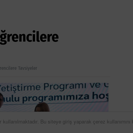
ğrencilere
encilere Tavsiyeler
r kullanılmaktadır. Bu siteye giriş yaparak çerez kullanımını