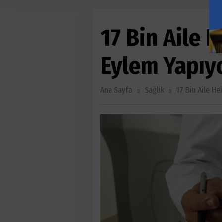
17 Bin Aile 
Eylem Yapıy
Ana Sayfa
Sağlik
17 Bin Aile He