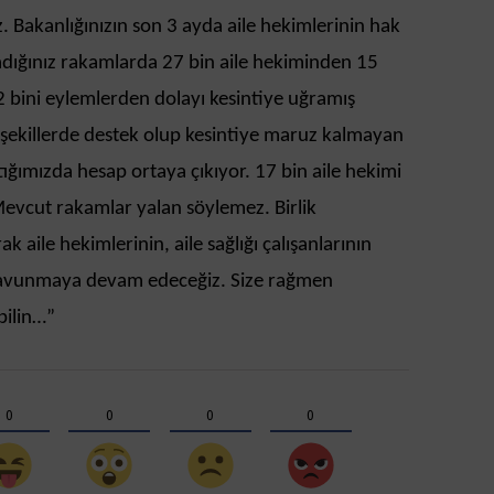
z. Bakanlığınızın son 3 ayda aile hekimlerinin hak
adığınız rakamlarda 27 bin aile hekiminden 15
2 bini eylemlerden dolayı kesintiye uğramış
 şekillerde destek olup kesintiye maruz kalmayan
tığımızda hesap ortaya çıkıyor. 17 bin aile hekimi
evcut rakamlar yalan söylemez. Birlik
 aile hekimlerinin, aile sağlığı çalışanlarının
savunmaya devam edeceğiz. Size rağmen
bilin…”
0
0
0
0