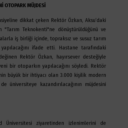
Nİ OTOPARK MÜJDESİ
siyeline dikkat çeken Rektör Özkan, Aksu’daki
in "Tarım Teknokenti"ne dönüştürüldüğünü ve
larla iş birliği içinde, topraksız ve susuz tarım
 yapılacağını ifade etti. Hastane tarafındaki
eğinen Rektör Özkan, hayırsever desteğiyle
eni bir otoparkın yapılacağını söyledi. Rektör
in büyük bir ihtiyacı olan 3.000 kişilik modern
de üniversiteye kazandırılacağının müjdesini
 Üniversitesi ziyaretinden izlenimlerini de