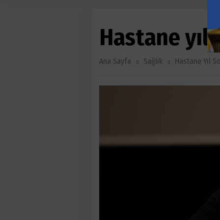
Hastane yıl
Ana Sayfa
Sağlik
Hastane Yıl S