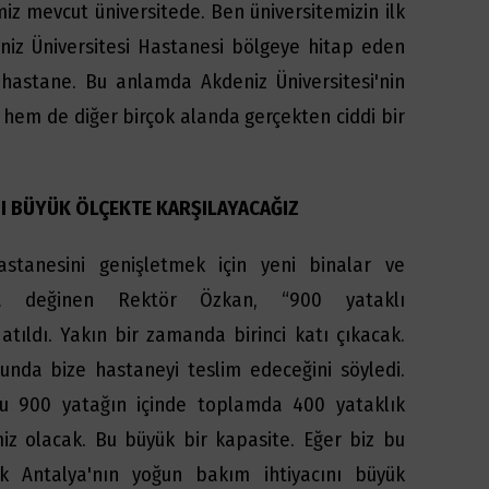
miz mevcut üniversitede. Ben üniversitemizin ilk
niz Üniversitesi Hastanesi bölgeye hitap eden
 hastane. Bu anlamda Akdeniz Üniversitesi'nin
em de diğer birçok alanda gerçekten ciddi bir
NI BÜYÜK ÖLÇEKTE KARŞILAYACAĞIZ
astanesini genişletmek için yeni binalar ve
ına değinen Rektör Özkan, “900 yataklı
atıldı. Yakın bir zamanda birinci katı çıkacak.
unda bize hastaneyi teslim edeceğini söyledi.
u 900 yatağın içinde toplamda 400 yataklık
z olacak. Bu büyük bir kapasite. Eğer biz bu
ek Antalya'nın yoğun bakım ihtiyacını büyük