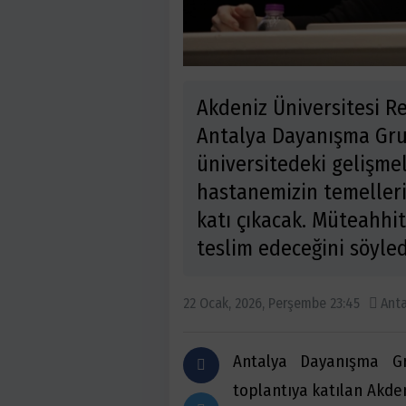
Akdeniz Üniversitesi Re
Antalya Dayanışma Grub
üniversitedeki gelişmel
hastanemizin temelleri 
katı çıkacak. Müteahhi
teslim edeceğini söyled
22 Ocak, 2026, Perşembe 23:45
Anta
Antalya Dayanışma Gru
toplantıya katılan Akden