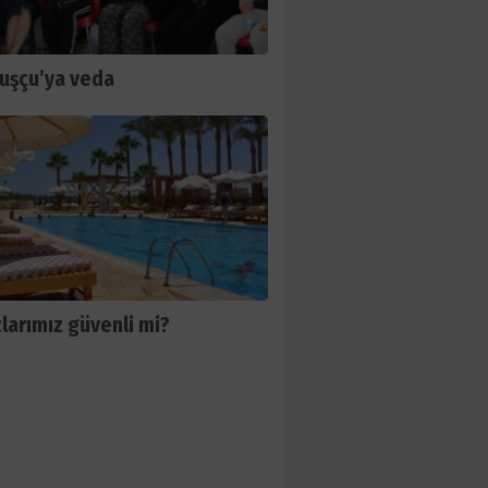
Kuşçu’ya veda
larımız güvenli mi?