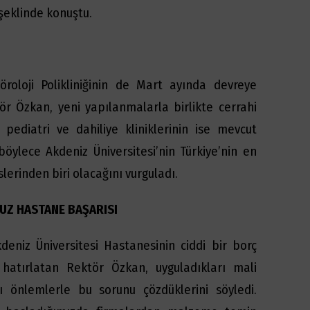
 şeklinde konuştu.
oloji Polikliniğinin de Mart ayında devreye
tör Özkan, yeni yapılanmalarla birlikte cerrahi
 pediatri ve dahiliye kliniklerinin ise mevcut
böylece Akdeniz Üniversitesi’nin Türkiye’nin en
erinden biri olacağını vurguladı.
SUZ HASTANE BAŞARISI
deniz Üniversitesi Hastanesinin ciddi bir borç
hatırlatan Rektör Özkan, uyguladıkları mali
ıcı önlemlerle bu sorunu çözdüklerini söyledi.