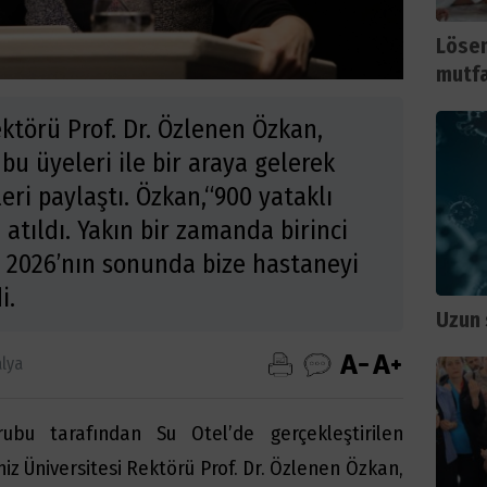
Lösem
mutfa
ktörü Prof. Dr. Özlenen Özkan,
u üyeleri ile bir araya gelerek
eri paylaştı. Özkan,“900 yataklı
atıldı. Yakın bir zamanda birinci
t 2026’nın sonunda bize hastaneyi
i.
Uzun 
lya
bu tarafından Su Otel’de gerçekleştirilen
iz Üniversitesi Rektörü Prof. Dr. Özlenen Özkan,