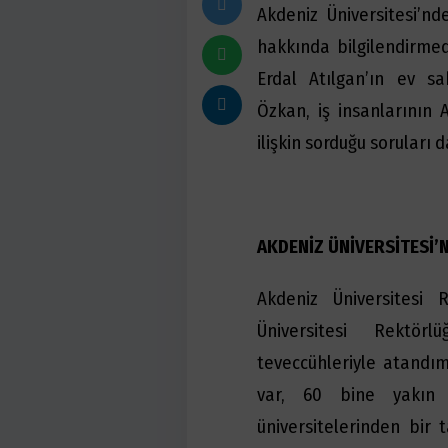
Akdeniz Üniversitesi’n
hakkında bilgilendirme
Erdal Atılgan’ın ev sa
Özkan, iş insanlarının 
ilişkin sorduğu soruları 
AKDENİZ ÜNİVERSİTESİ’
Akdeniz Üniversitesi 
Üniversitesi Rektö
teveccühleriyle atandım
var, 60 bine yakın 
üniversitelerinden bir 