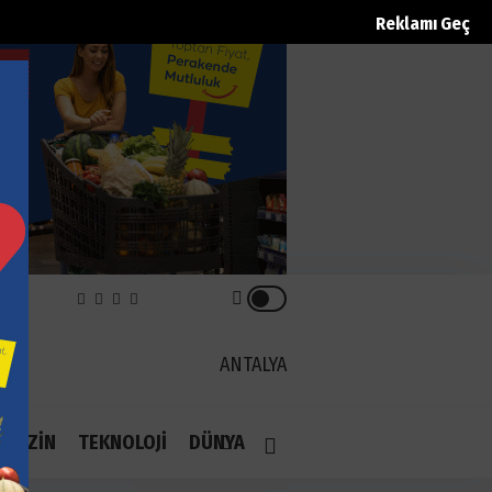
Reklamı Geç
REK
ANTALYA
1.1
AGAZİN
TEKNOLOJİ
DÜNYA