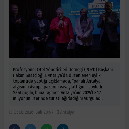
Profesyonel Otel Yöneticileri Derneği (POYD) Başkanı
Hakan Saatçioğlu, Antalya’da düzenlenen aylık
toplantıda yaptığı açıklamada, “pahalı Antalya
algısının Avrupa pazarını yavaşlattığını” söyledi.
Saatçioğlu, buna rağmen Antalya’nın 2025’te 17
milyonun üzerinde turisti ağırladığını vurguladı.
13 Ocak, 2026, Salı 20:47
Antalya