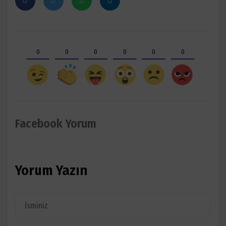
0
0
0
0
0
0
Facebook Yorum
Yorum Yazın