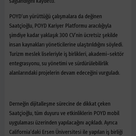
sağlandığını kaydetti.
POYD’un yürüttüğü çalışmalara da değinen
Saatçioğlu, POYD Kariyer Platformu aracılığıyla
şimdiye kadar yaklaşık 300 CV’nin ücretsiz şekilde
insan kaynakları yöneticilerine ulaştırıldığını söyledi.
Turizm meslek liseleriyle iş birlikleri, akademi–sektör
entegrasyonu, su yönetimi ve sürdürülebilirlik
alanlarındaki projelerin devam edeceğini vurguladı.
Derneğin dijitalleşme sürecine de dikkat çeken
Saatçioğlu, tüm duyuru ve etkinliklerin POYD mobil
uygulaması üzerinden yapılacağını açıkladı. Ayrıca
California’daki Ersen Üniversitesi ile yapılan iş birliği