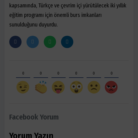
kapsamında, Türkçe ve çevrim içi yürütülecek iki yıllık
eğitim programı için önemli burs imkanları
sunulduğunu duyurdu.
0
0
0
0
0
0
Facebook Yorum
Yorum Yazın