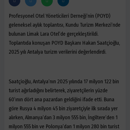
Profesyonel Otel Yöneticileri Derneği’nin (POYD)
geleneksel aylık toplantısı, Kundu Turizm Merkezi’nde
bulunan Limak Lara Otel’de gerçekleştirildi.
Toplantıda konuşan POYD Başkanı Hakan Saatçioğlu,
2025 yılı Antalya turizm verilerini değerlendirdi.
Saatçioğlu, Antalya’nın 2025 yılında 17 milyon 122 bin
turist ağırladığını belirterek, ziyaretçilerin yüzde
60’ının dört ana pazardan geldiğini ifade etti. Buna
göre Rusya 4 milyon 45 bin ziyaretçiyle ilk sırada yer
alırken, Almanya’dan 3 milyon 555 bin, İngiltere’den 1
milyon 555 bin ve Polonya’dan 1 milyon 280 bin turist