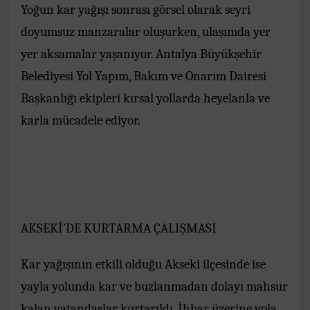
Yoğun kar yağışı sonrası görsel olarak seyri
doyumsuz manzaralar oluşurken, ulaşımda yer
yer aksamalar yaşanıyor. Antalya Büyükşehir
Belediyesi Yol Yapım, Bakım ve Onarım Dairesi
Başkanlığı ekipleri kırsal yollarda heyelanla ve
karla mücadele ediyor.
AKSEKİ’DE KURTARMA ÇALIŞMASI
Kar yağışının etkili olduğu Akseki ilçesinde ise
yayla yolunda kar ve buzlanmadan dolayı mahsur
kalan vatandaşlar kurtarıldı. İhbar üzerine yola