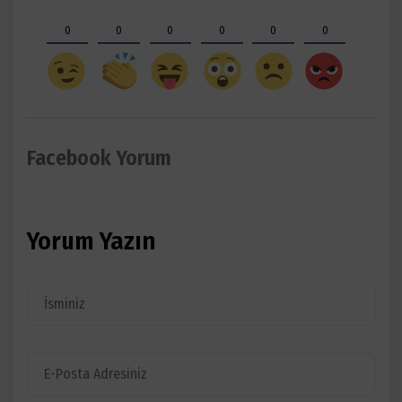
0
0
0
0
0
0
Facebook Yorum
Yorum Yazın