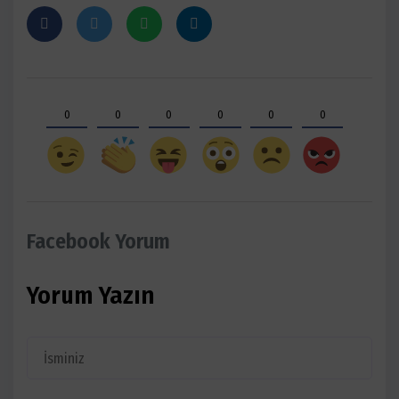
0
0
0
0
0
0
Facebook Yorum
Yorum Yazın