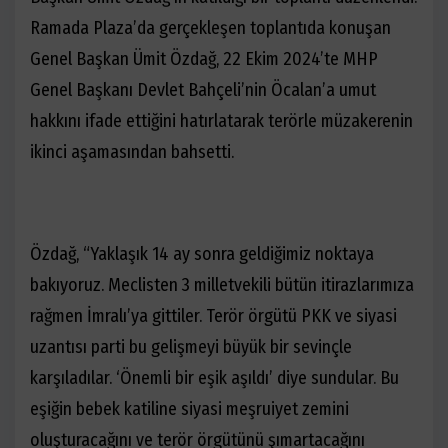
Ramada Plaza’da gerçekleşen toplantıda konuşan
Genel Başkan Ümit Özdağ, 22 Ekim 2024’te MHP
Genel Başkanı Devlet Bahçeli’nin Öcalan’a umut
hakkını ifade ettiğini hatırlatarak terörle müzakerenin
ikinci aşamasından bahsetti.
Özdağ, “Yaklaşık 14 ay sonra geldiğimiz noktaya
bakıyoruz. Meclisten 3 milletvekili bütün itirazlarımıza
rağmen İmralı’ya gittiler. Terör örgütü PKK ve siyasi
uzantısı parti bu gelişmeyi büyük bir sevinçle
karşıladılar. ‘Önemli bir eşik aşıldı’ diye sundular. Bu
eşiğin bebek katiline siyasi meşruiyet zemini
oluşturacağını ve terör örgütünü şımartacağını