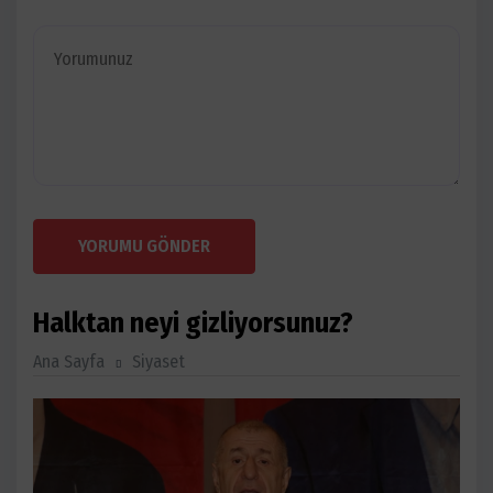
YORUMU GÖNDER
Halktan neyi gizliyorsunuz?
Ana Sayfa
Siyaset