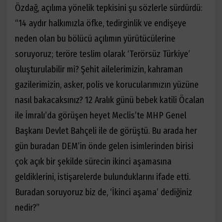
Özdağ, açılıma yönelik tepkisini şu sözlerle sürdürdü:
“14 aydır halkımızla öfke, tedirginlik ve endişeye
neden olan bu bölücü açılımın yürütücülerine
soruyoruz; teröre teslim olarak ‘Terörsüz Türkiye’
oluşturulabilir mi? Şehit ailelerimizin, kahraman
gazilerimizin, asker, polis ve korucularımızın yüzüne
nasıl bakacaksınız? 12 Aralık günü bebek katili Öcalan
ile İmralı’da görüşen heyet Meclis’te MHP Genel
Başkanı Devlet Bahçeli ile de görüştü. Bu arada her
gün buradan DEM’in önde gelen isimlerinden birisi
çok açık bir şekilde sürecin ikinci aşamasına
geldiklerini, istişarelerde bulunduklarını ifade etti.
Buradan soruyoruz biz de, ‘İkinci aşama’ dediğiniz
nedir?”