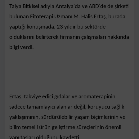
Talya Bitkisel adıyla Antalya'da ve ABD'de de şirketi
bulunan Fitoterapi Uzmanı M. Halis Ertaş, burada
yaptığı konuşmada, 23 yıldır bu sektörde
olduklarını belirterek firmanın çalışmaları hakkında
bilgi verdi.
Ertaş, takviye edici gıdalar ve aromaterapinin
sadece tamamlayıcı alanlar değil, koruyucu sağlık
yaklaşımının, sürdürülebilir yaşam biçimlerinin ve
bilim temelli ürün geliştirme süreçlerinin önemli
yapı taşları olduğunu kaydetti.