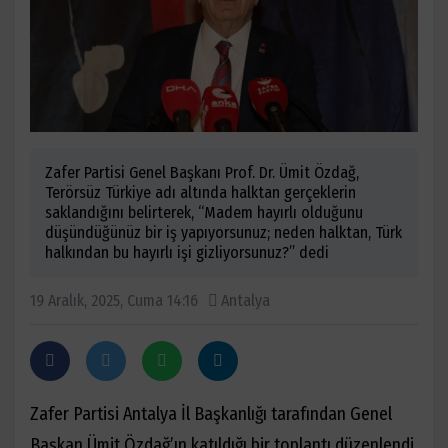
Zafer Partisi Genel Başkanı Prof. Dr. Ümit Özdağ,
Terörsüz Türkiye adı altında halktan gerçeklerin
saklandığını belirterek, “Madem hayırlı olduğunu
düşündüğünüz bir iş yapıyorsunuz; neden halktan, Türk
halkından bu hayırlı işi gizliyorsunuz?” dedi
19 Aralık, 2025, Cuma 14:16
Antalya
Zafer Partisi Antalya İl Başkanlığı tarafından Genel
Başkan Ümit Özdağ’ın katıldığı bir toplantı düzenlendi.