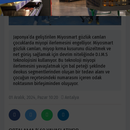
Japonya’da geliştirilen Miyosmart gözlük camları
çocuklarda miyopi ilerlemesini engelliyor. Miyosmart
gözlük camları, miyop kırma kusurunu düzeltmek ve
net görüş sağlamak için devrim niteliğinde D.I.M.S
teknolojisini kullanıyor. Bu teknoloji miyopi
ilerlemesini yavaşlatmak için bal peteği şeklinde
deokus segmentlerinden oluşan bir tedavı alanı ve
çocuğun reçetesindeki numarasını içeren odak
noktasının birleşiminden oluşuyor.
01 Aralık, 2024, Pazar 10:20
Antalya