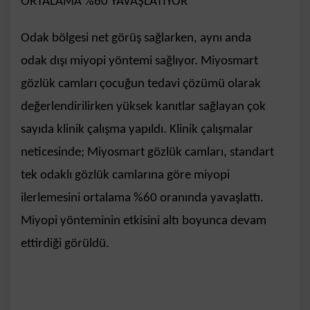
ORTALAMA %60 YAVAŞLATIYOR
Odak bölgesi net görüş sağlarken, aynı anda
odak dışı miyopi yöntemi sağlıyor. Miyosmart
gözlük camları çocuğun tedavi çözümü olarak
değerlendirilirken yüksek kanıtlar sağlayan çok
sayıda klinik çalışma yapıldı. Klinik çalışmalar
neticesinde; Miyosmart gözlük camları, standart
tek odaklı gözlük camlarına göre miyopi
ilerlemesini ortalama %60 oranında yavaşlattı.
Miyopi yönteminin etkisini altı boyunca devam
ettirdiği görüldü.