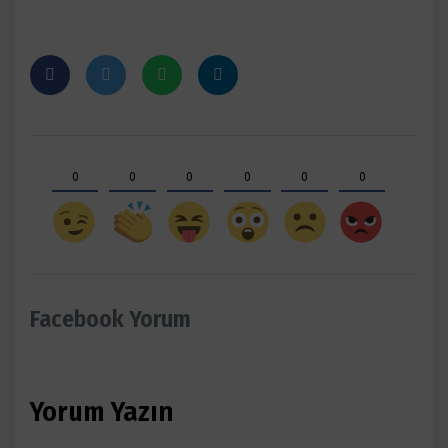
0
0
0
0
0
0
Facebook Yorum
Yorum Yazın