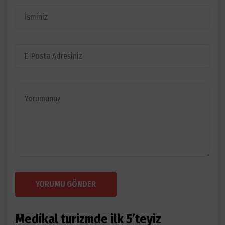
YORUMU GÖNDER
Medikal turizmde ilk 5’teyiz