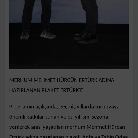
MERHUM MEHMET HÜRCÜN ERTÜRK ADINA
HAZIRLANAN PLAKET ERTÜRK'E
Programın açılışında, geçmiş yıllarda turnuvaya
önemli katkılar sunan ve bu yıl ismi sezona
verilerek anısı yaşatılan merhum Mehmet Hürcan
Ertürk adına hazırlanan plaket, Antalya Tabip Odası