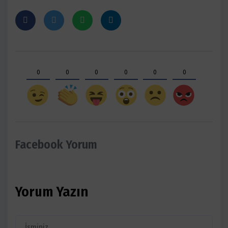
0
0
0
0
0
0
Facebook Yorum
Yorum Yazın