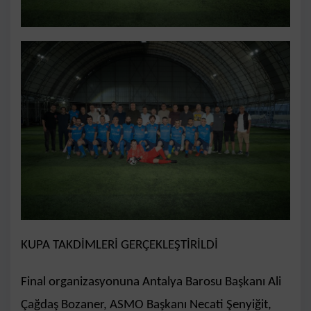
KUPA TAKDİMLERİ GERÇEKLEŞTİRİLDİ
Final organizasyonuna Antalya Barosu Başkanı Ali
Çağdaş Bozaner, ASMO Başkanı Necati Şenyiğit,