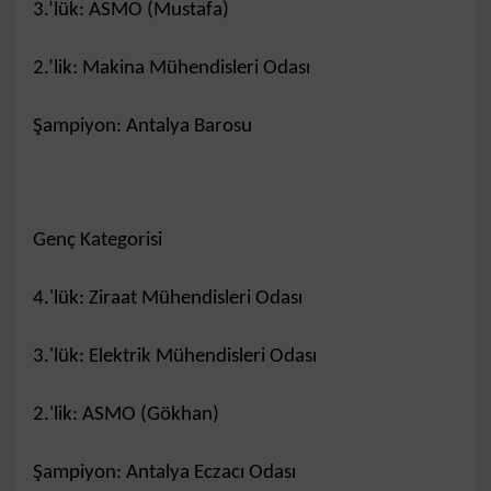
3.’lük: ASMO (Mustafa)
2.’lik: Makina Mühendisleri Odası
Şampiyon: Antalya Barosu
Genç Kategorisi
​4.'lük: Ziraat Mühendisleri Odası
​3.'lük: Elektrik Mühendisleri Odası
​2.'lik: ASMO (Gökhan)
Şampiyon: Antalya Eczacı Odası