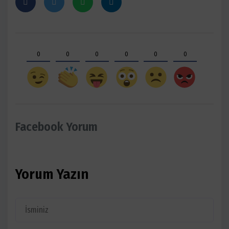
0
0
0
0
0
0
Facebook Yorum
Yorum Yazın