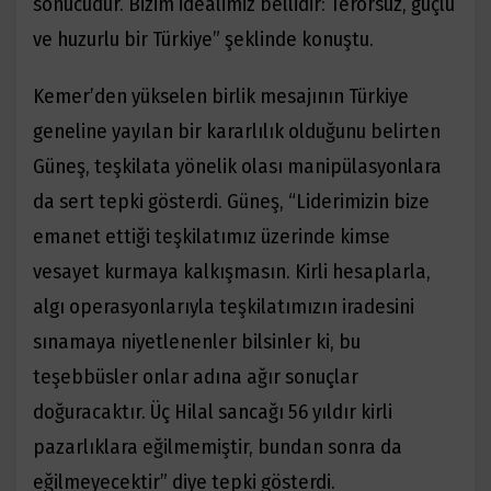
sonucudur. Bizim idealimiz bellidir: Terörsüz, güçlü
ve huzurlu bir Türkiye” şeklinde konuştu.
Kemer’den yükselen birlik mesajının Türkiye
geneline yayılan bir kararlılık olduğunu belirten
Güneş, teşkilata yönelik olası manipülasyonlara
da sert tepki gösterdi. Güneş, “Liderimizin bize
emanet ettiği teşkilatımız üzerinde kimse
vesayet kurmaya kalkışmasın. Kirli hesaplarla,
algı operasyonlarıyla teşkilatımızın iradesini
sınamaya niyetlenenler bilsinler ki, bu
teşebbüsler onlar adına ağır sonuçlar
doğuracaktır. Üç Hilal sancağı 56 yıldır kirli
pazarlıklara eğilmemiştir, bundan sonra da
eğilmeyecektir” diye tepki gösterdi.