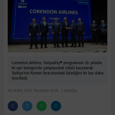
Corendon Airlines, Turquality® programının 20. yılında
iki ayrı kategoride şampiyonluk ödülü kazanarak
Türkiye’nin hizmet ihracatındaki liderliğini bir kez daha
tescilledi.
08 Aralık, 2025, Pazartesi 16:38
Antalya