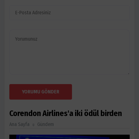
YORUMU GÖNDER
Corendon Airlines'a iki ödül birden
Ana Sayfa
Gündem