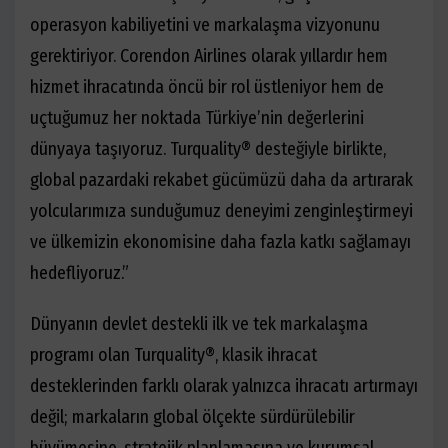
operasyon kabiliyetini ve markalaşma vizyonunu
gerektiriyor. Corendon Airlines olarak yıllardır hem
hizmet ihracatında öncü bir rol üstleniyor hem de
uçtuğumuz her noktada Türkiye’nin değerlerini
dünyaya taşıyoruz. Turquality® desteğiyle birlikte,
global pazardaki rekabet gücümüzü daha da artırarak
yolcularımıza sunduğumuz deneyimi zenginleştirmeyi
ve ülkemizin ekonomisine daha fazla katkı sağlamayı
hedefliyoruz.”
Dünyanın devlet destekli ilk ve tek markalaşma
programı olan Turquality®, klasik ihracat
desteklerinden farklı olarak yalnızca ihracatı artırmayı
değil; markaların global ölçekte sürdürülebilir