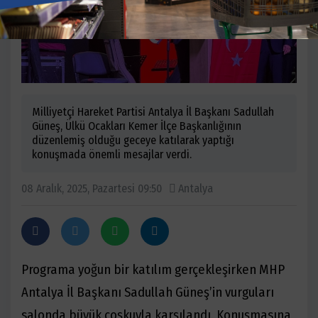
Milliyetçi Hareket Partisi Antalya İl Başkanı Sadullah
Güneş, Ülkü Ocakları Kemer İlçe Başkanlığının
düzenlemiş olduğu geceye katılarak yaptığı
konuşmada önemli mesajlar verdi.
08 Aralık, 2025, Pazartesi 09:50
Antalya
Programa yoğun bir katılım gerçekleşirken MHP
Antalya İl Başkanı Sadullah Güneş’in vurguları
salonda büyük coşkuyla karşılandı. Konuşmasına