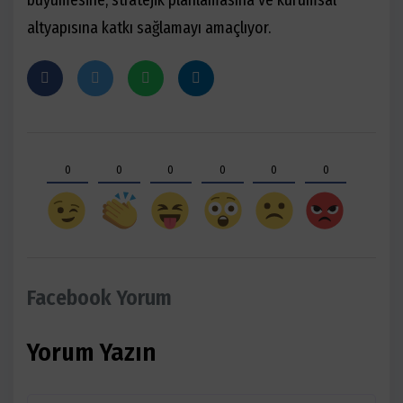
büyümesine, stratejik planlamasına ve kurumsal
altyapısına katkı sağlamayı amaçlıyor.
0
0
0
0
0
0
Facebook Yorum
Yorum Yazın