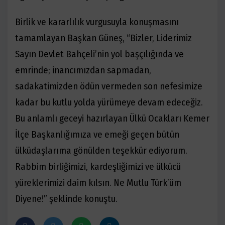
Birlik ve kararlılık vurgusuyla konuşmasını
tamamlayan Başkan Güneş, “Bizler, Liderimiz
Sayın Devlet Bahçeli’nin yol başçılığında ve
emrinde; inancımızdan sapmadan,
sadakatimizden ödün vermeden son nefesimize
kadar bu kutlu yolda yürümeye devam edeceğiz.
Bu anlamlı geceyi hazırlayan Ülkü Ocakları Kemer
İlçe Başkanlığımıza ve emeği geçen bütün
ülküdaşlarıma gönülden teşekkür ediyorum.
Rabbim birliğimizi, kardeşliğimizi ve ülkücü
yüreklerimizi daim kılsın. Ne Mutlu Türk’üm
Diyene!” şeklinde konuştu.