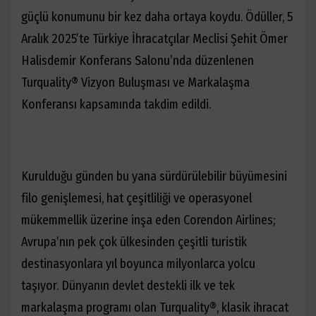
güçlü konumunu bir kez daha ortaya koydu. Ödüller, 5
Aralık 2025’te Türkiye İhracatçılar Meclisi Şehit Ömer
Halisdemir Konferans Salonu’nda düzenlenen
Turquality® Vizyon Buluşması ve Markalaşma
Konferansı kapsamında takdim edildi.
Kurulduğu günden bu yana sürdürülebilir büyümesini
filo genişlemesi, hat çeşitliliği ve operasyonel
mükemmellik üzerine inşa eden Corendon Airlines;
Avrupa’nın pek çok ülkesinden çeşitli turistik
destinasyonlara yıl boyunca milyonlarca yolcu
taşıyor. Dünyanın devlet destekli ilk ve tek
markalaşma programı olan Turquality®, klasik ihracat