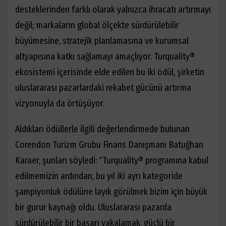
desteklerinden farklı olarak yalnızca ihracatı artırmayı
değil; markaların global ölçekte sürdürülebilir
büyümesine, stratejik planlamasına ve kurumsal
altyapısına katkı sağlamayı amaçlıyor. Turquality®
ekosistemi içerisinde elde edilen bu iki ödül, şirketin
uluslararası pazarlardaki rekabet gücünü artırma
vizyonuyla da örtüşüyor.
Aldıkları ödüllerle ilgili değerlendirmede bulunan
Corendon Turizm Grubu Finans Danışmanı Batuğhan
Karaer, şunları söyledi: “Turquality® programına kabul
edilmemizin ardından, bu yıl iki ayrı kategoride
şampiyonluk ödülüne layık görülmek bizim için büyük
bir gurur kaynağı oldu. Uluslararası pazarda
sürdürülebilir bir başarı yakalamak, güçlü bir