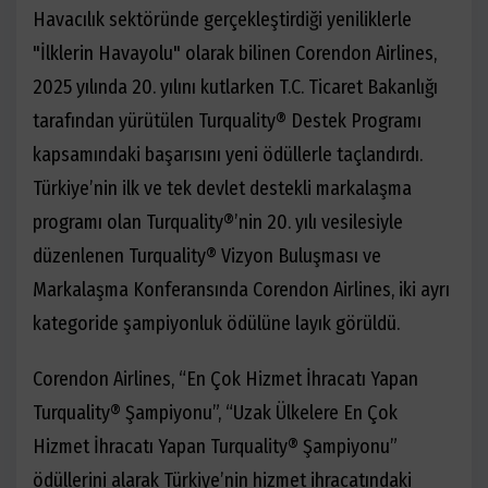
Havacılık sektöründe gerçekleştirdiği yeniliklerle
"İlklerin Havayolu" olarak bilinen Corendon Airlines,
2025 yılında 20. yılını kutlarken T.C. Ticaret Bakanlığı
tarafından yürütülen Turquality® Destek Programı
kapsamındaki başarısını yeni ödüllerle taçlandırdı.
Türkiye’nin ilk ve tek devlet destekli markalaşma
programı olan Turquality®’nin 20. yılı vesilesiyle
düzenlenen Turquality® Vizyon Buluşması ve
Markalaşma Konferansında Corendon Airlines, iki ayrı
kategoride şampiyonluk ödülüne layık görüldü.
Corendon Airlines, “En Çok Hizmet İhracatı Yapan
Turquality® Şampiyonu”, “Uzak Ülkelere En Çok
Hizmet İhracatı Yapan Turquality® Şampiyonu”
ödüllerini alarak Türkiye’nin hizmet ihracatındaki