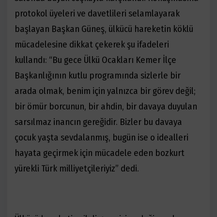
protokol üyeleri ve davetlileri selamlayarak
başlayan Başkan Güneş, ülkücü hareketin köklü
mücadelesine dikkat çekerek şu ifadeleri
kullandı: “Bu gece Ülkü Ocakları Kemer İlçe
Başkanlığının kutlu programında sizlerle bir
arada olmak, benim için yalnızca bir görev değil;
bir ömür borcunun, bir ahdin, bir davaya duyulan
sarsılmaz inancın gereğidir. Bizler bu davaya
çocuk yaşta sevdalanmış, bugün ise o idealleri
hayata geçirmek için mücadele eden bozkurt
yürekli Türk milliyetçileriyiz” dedi.