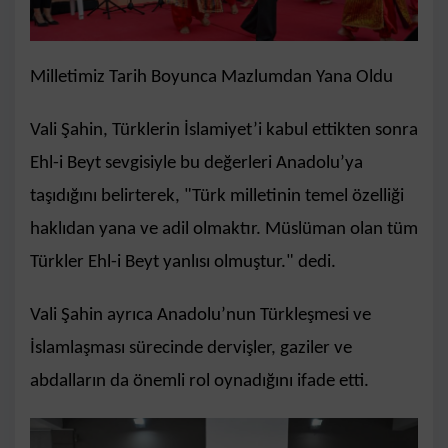
Milletimiz Tarih Boyunca Mazlumdan Yana Oldu
Vali Şahin, Türklerin İslamiyet’i kabul ettikten sonra
Ehl-i Beyt sevgisiyle bu değerleri Anadolu’ya
taşıdığını belirterek, "Türk milletinin temel özelliği
haklıdan yana ve adil olmaktır. Müslüman olan tüm
Türkler Ehl-i Beyt yanlısı olmuştur." dedi.
Vali Şahin ayrıca Anadolu’nun Türkleşmesi ve
İslamlaşması sürecinde dervişler, gaziler ve
abdalların da önemli rol oynadığını ifade etti.