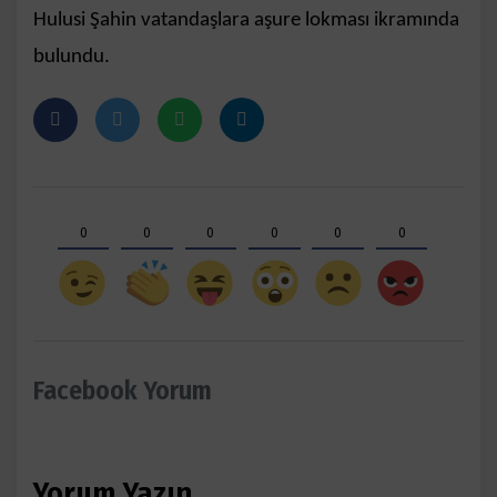
Hulusi Şahin vatandaşlara aşure lokması ikramında
bulundu.
0
0
0
0
0
0
Facebook Yorum
Yorum Yazın