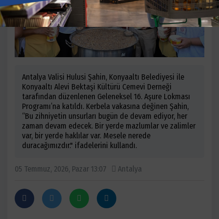
Antalya Valisi Hulusi Şahin, Konyaaltı Belediyesi ile
Konyaaltı Alevi Bektaşi Kültürü Cemevi Derneği
tarafından düzenlenen Geleneksel 16. Aşure Lokması
Programı’na katıldı. Kerbela vakasına değinen Şahin,
“Bu zihniyetin unsurları bugün de devam ediyor, her
zaman devam edecek. Bir yerde mazlumlar ve zalimler
var, bir yerde haklılar var. Mesele nerede
duracağımızdır." ifadelerini kullandı.
05 Temmuz, 2026, Pazar 13:07
Antalya