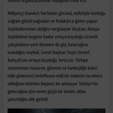
önemli organizasyonlar olduğunu ifade etti.
Milliyetçi Hareket Partisinin gücünü, milletiyle kurduğu
sağlam gönül bağından ve fedakârca görev yapan
teşkilatlarından aldığını vurgulayan Başkan, Alanya
teşkilatının bugüne kadar ortaya koyduğu özverili
çalışmaların yeni döneme de güç katacağına
inandığını söyledi. Genel Başkan Sayın Devlet
Bahçeli’nin ortaya koyduğu Terörsüz Türkiye
vizyonunun, huzurun, güvenin ve kardeşliğin kalıcı
hâle gelmesini hedefleyen milli bir iradenin tezahürü
olduğunu belirten Başkan, bu anlayışın Türkiye’nin
geleceğine yön veren güçlü bir devlet aklını
yansıttığını dile getirdi.