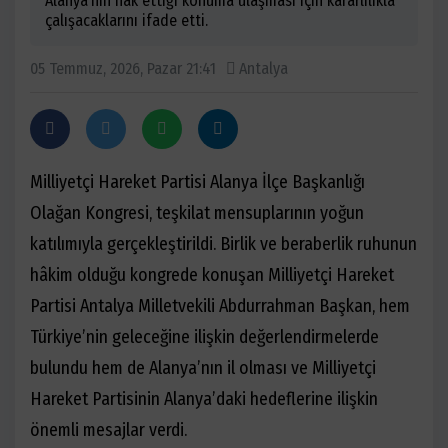
Alanya’nın hak ettiği konuma ulaşması için kararlılıkla
çalışacaklarını ifade etti.
05 Temmuz, 2026, Pazar 21:41
Antalya
Milliyetçi Hareket Partisi Alanya İlçe Başkanlığı
Olağan Kongresi, teşkilat mensuplarının yoğun
katılımıyla gerçekleştirildi. Birlik ve beraberlik ruhunun
hâkim olduğu kongrede konuşan Milliyetçi Hareket
Partisi Antalya Milletvekili Abdurrahman Başkan, hem
Türkiye’nin geleceğine ilişkin değerlendirmelerde
bulundu hem de Alanya’nın il olması ve Milliyetçi
Hareket Partisinin Alanya’daki hedeflerine ilişkin
önemli mesajlar verdi.