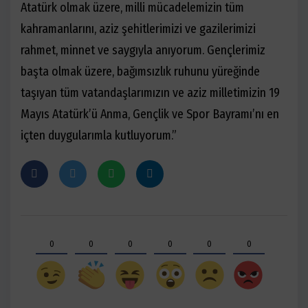
Atatürk olmak üzere, milli mücadelemizin tüm
kahramanlarını, aziz şehitlerimizi ve gazilerimizi
rahmet, minnet ve saygıyla anıyorum. Gençlerimiz
başta olmak üzere, bağımsızlık ruhunu yüreğinde
taşıyan tüm vatandaşlarımızın ve aziz milletimizin 19
Mayıs Atatürk’ü Anma, Gençlik ve Spor Bayramı’nı en
içten duygularımla kutluyorum.”
0
0
0
0
0
0