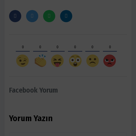
0
0
0
0
0
0
Facebook Yorum
Yorum Yazın