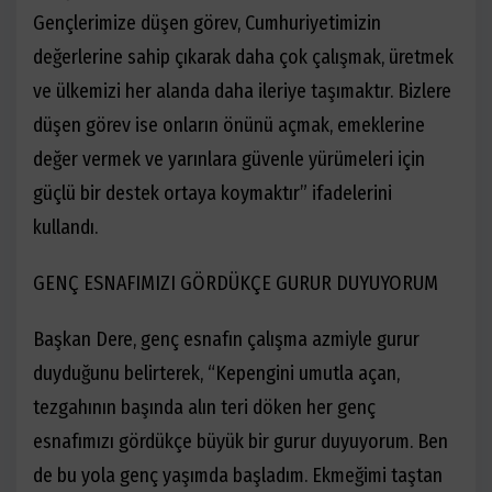
Gençlerimize düşen görev, Cumhuriyetimizin
değerlerine sahip çıkarak daha çok çalışmak, üretmek
ve ülkemizi her alanda daha ileriye taşımaktır. Bizlere
düşen görev ise onların önünü açmak, emeklerine
değer vermek ve yarınlara güvenle yürümeleri için
güçlü bir destek ortaya koymaktır” ifadelerini
kullandı.
GENÇ ESNAFIMIZI GÖRDÜKÇE GURUR DUYUYORUM
Başkan Dere, genç esnafın çalışma azmiyle gurur
duyduğunu belirterek, “Kepengini umutla açan,
tezgahının başında alın teri döken her genç
esnafımızı gördükçe büyük bir gurur duyuyorum. Ben
de bu yola genç yaşımda başladım. Ekmeğimi taştan