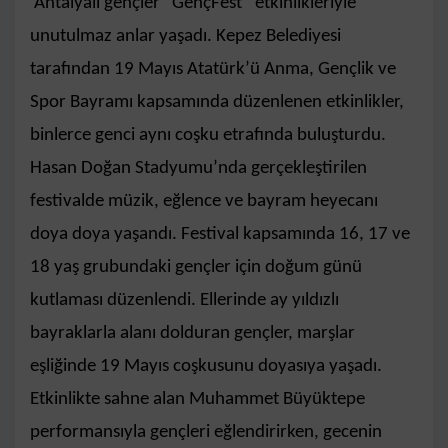
Antalyalı gençler “GençFest” etkinlikleriyle
unutulmaz anlar yaşadı. Kepez Belediyesi
tarafından 19 Mayıs Atatürk’ü Anma, Gençlik ve
Spor Bayramı kapsamında düzenlenen etkinlikler,
binlerce genci aynı coşku etrafında buluşturdu.
Hasan Doğan Stadyumu’nda gerçekleştirilen
festivalde müzik, eğlence ve bayram heyecanı
doya doya yaşandı. Festival kapsamında 16, 17 ve
18 yaş grubundaki gençler için doğum günü
kutlaması düzenlendi. Ellerinde ay yıldızlı
bayraklarla alanı dolduran gençler, marşlar
eşliğinde 19 Mayıs coşkusunu doyasıya yaşadı.
Etkinlikte sahne alan Muhammet Büyüktepe
performansıyla gençleri eğlendirirken, gecenin