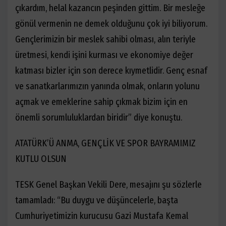
çıkardım, helal kazancın peşinden gittim. Bir mesleğe
gönül vermenin ne demek olduğunu çok iyi biliyorum.
Gençlerimizin bir meslek sahibi olması, alın teriyle
üretmesi, kendi işini kurması ve ekonomiye değer
katması bizler için son derece kıymetlidir. Genç esnaf
ve sanatkarlarımızın yanında olmak, onların yolunu
açmak ve emeklerine sahip çıkmak bizim için en
önemli sorumluluklardan biridir” diye konuştu.
ATATÜRK’Ü ANMA, GENÇLİK VE SPOR BAYRAMIMIZ
KUTLU OLSUN
TESK Genel Başkan Vekili Dere, mesajını şu sözlerle
tamamladı: “Bu duygu ve düşüncelerle, başta
Cumhuriyetimizin kurucusu Gazi Mustafa Kemal