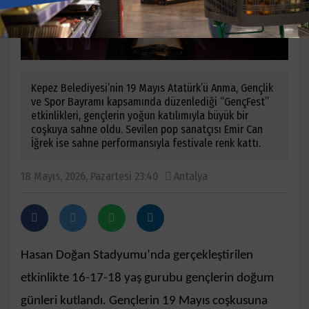
Kepez Belediyesi’nin 19 Mayıs Atatürk’ü Anma, Gençlik
ve Spor Bayramı kapsamında düzenlediği “GençFest”
etkinlikleri, gençlerin yoğun katılımıyla büyük bir
coşkuya sahne oldu. Sevilen pop sanatçısı Emir Can
İğrek ise sahne performansıyla festivale renk kattı.
18 Mayıs, 2026, Pazartesi 23:40
Antalya
Hasan Doğan Stadyumu’nda gerçekleştirilen
etkinlikte 16-17-18 yaş gurubu gençlerin doğum
günleri kutlandı. Gençlerin 19 Mayıs coşkusuna