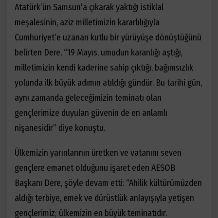
Atatürk’ün Samsun’a çıkarak yaktığı istiklal
meşalesinin, aziz milletimizin kararlılığıyla
Cumhuriyet’e uzanan kutlu bir yürüyüşe dönüştüğünü
belirten Dere, “19 Mayıs, umudun karanlığı aştığı,
milletimizin kendi kaderine sahip çıktığı, bağımsızlık
yolunda ilk büyük adımın atıldığı gündür. Bu tarihi gün,
aynı zamanda geleceğimizin teminatı olan
gençlerimize duyulan güvenin de en anlamlı
nişanesidir” diye konuştu.
Ülkemizin yarınlarının üretken ve vatanını seven
gençlere emanet olduğunu işaret eden AESOB
Başkanı Dere, şöyle devam etti: “Ahilik kültürümüzden
aldığı terbiye, emek ve dürüstlük anlayışıyla yetişen
gençlerimiz; ülkemizin en büyük teminatıdır.