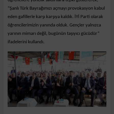
öğrencilere yönelik saldırılara tepki göstererek,
“Şanlı Türk Bayrağımızı açmayı provokasyon kabul
eden gafillerle karşı karşıya kaldık. İYİ Parti olarak
öğrencilerimizin yanında olduk. Gençler yalnızca
yarının mimarı değil, bugünün taşıyıcı gücüdür”
ifadelerini kullandı.