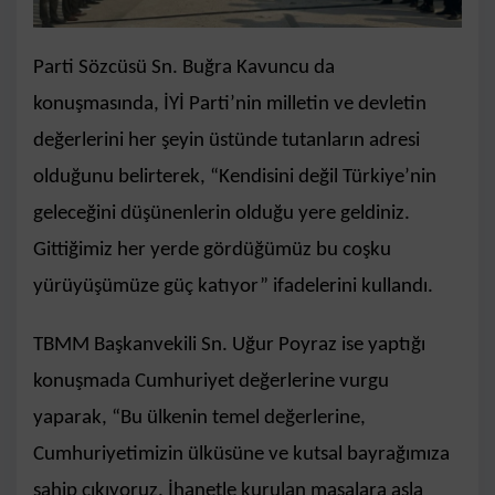
Parti Sözcüsü Sn. Buğra Kavuncu da
konuşmasında, İYİ Parti’nin milletin ve devletin
değerlerini her şeyin üstünde tutanların adresi
olduğunu belirterek, “Kendisini değil Türkiye’nin
geleceğini düşünenlerin olduğu yere geldiniz.
Gittiğimiz her yerde gördüğümüz bu coşku
yürüyüşümüze güç katıyor” ifadelerini kullandı.
TBMM Başkanvekili Sn. Uğur Poyraz ise yaptığı
konuşmada Cumhuriyet değerlerine vurgu
yaparak, “Bu ülkenin temel değerlerine,
Cumhuriyetimizin ülküsüne ve kutsal bayrağımıza
sahip çıkıyoruz. İhanetle kurulan masalara asla