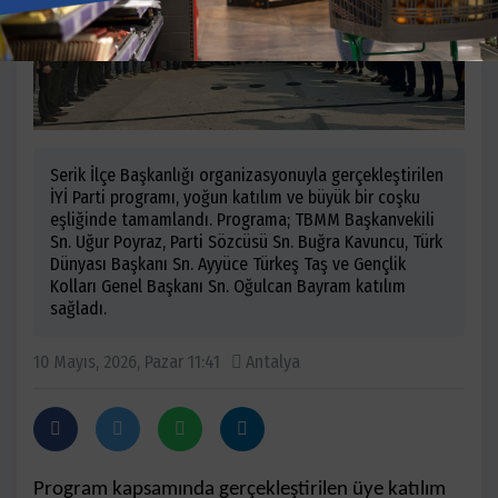
Serik İlçe Başkanlığı organizasyonuyla gerçekleştirilen
İYİ Parti programı, yoğun katılım ve büyük bir coşku
eşliğinde tamamlandı. Programa; TBMM Başkanvekili
Sn. Uğur Poyraz, Parti Sözcüsü Sn. Buğra Kavuncu, Türk
Dünyası Başkanı Sn. Ayyüce Türkeş Taş ve Gençlik
Kolları Genel Başkanı Sn. Oğulcan Bayram katılım
sağladı.
10 Mayıs, 2026, Pazar 11:41
Antalya
Program kapsamında gerçekleştirilen üye katılım