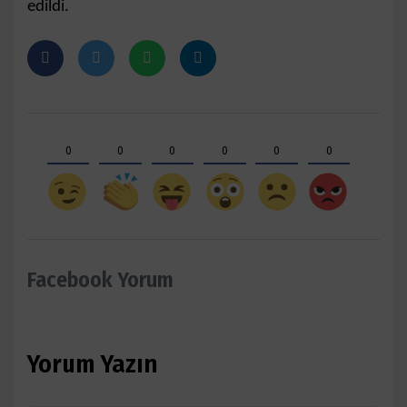
edildi.
0
0
0
0
0
0
Facebook Yorum
Yorum Yazın