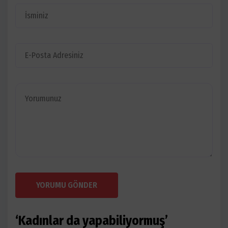
YORUMU GÖNDER
‘Kadınlar da yapabiliyormuş’