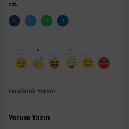
etti.
0
0
0
0
0
0
Facebook Yorum
Yorum Yazın