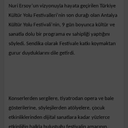
Nuri Ersoy’un vizyonuyla hayata geçirilen Türkiye
Kültür Yolu Festivalleri’nin son durağı olan Antalya
Kültür Yolu Festivali’nin, 9 gün boyunca kültür ve
sanatla dolu bir programa ev sahipliği yaptığını
söyledi. Sendika olarak Festivale katkı koymaktan
gurur duyduklarını dile getirdi.
Konserlerden sergilere, tiyatrodan opera ve bale
gösterilerine, söyleşilerden atölyelere, çocuk
etkinliklerinden dijital sanatlara kadar yüzlerce
etkinliğin halkla buluştuğu festivalin amacının,