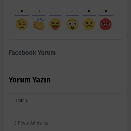
0
0
0
0
0
0
Facebook Yorum
Yorum Yazın