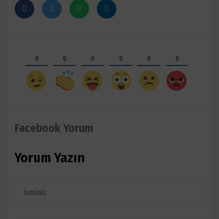
0
0
0
0
0
0
Facebook Yorum
Yorum Yazın