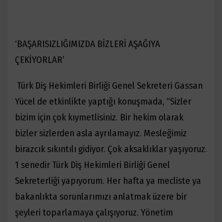
‘BAŞARISIZLIĞIMIZDA BİZLERİ AŞAĞIYA
ÇEKİYORLAR’
Türk Diş Hekimleri Birliği Genel Sekreteri Gassan
Yücel de etkinlikte yaptığı konuşmada, “Sizler
bizim için çok kıymetlisiniz. Bir hekim olarak
bizler sizlerden asla ayrılamayız. Mesleğimiz
birazcık sıkıntılı gidiyor. Çok aksaklıklar yaşıyoruz.
1 senedir Türk Diş Hekimleri Birliği Genel
Sekreterliği yapıyorum. Her hafta ya mecliste ya
bakanlıkta sorunlarımızı anlatmak üzere bir
şeyleri toparlamaya çalışıyoruz. Yönetim