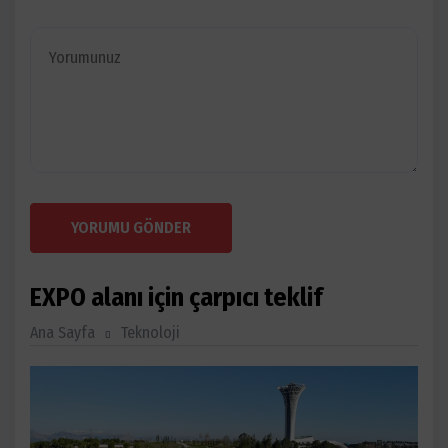
YORUMU GÖNDER
EXPO alanı için çarpıcı teklif
Ana Sayfa
Teknoloji