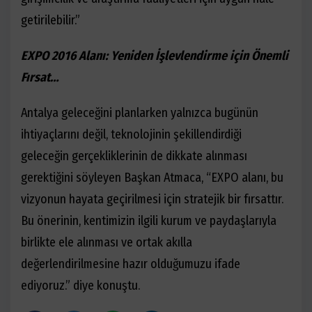
getirilebilir.”
EXPO 2016 Alanı: Yeniden İşlevlendirme için Önemli
Fırsat…
Antalya geleceğini planlarken yalnızca bugünün
ihtiyaçlarını değil, teknolojinin şekillendirdiği
geleceğin gerçekliklerinin de dikkate alınması
gerektiğini söyleyen Başkan Atmaca, “EXPO alanı, bu
vizyonun hayata geçirilmesi için stratejik bir fırsattır.
Bu önerinin, kentimizin ilgili kurum ve paydaşlarıyla
birlikte ele alınması ve ortak akılla
değerlendirilmesine hazır olduğumuzu ifade
ediyoruz.” diye konuştu.