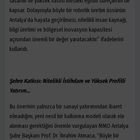
tasarım ve yüksek vasıflı mesleki eğitim süreçlerini de
kapsar. Dolayısıyla böyle bir robotik üretim üssünün
Antalya’da hayata geçirilmesi, nitelikli insan kaynağı,
bilgi üretimi ve bölgesel inovasyon kapasitesi
açısından önemli bir değer yaratacaktır.” ifadelerini
kullandı.
Şehre Katkısı: Nitelikli İstihdam ve Yüksek Profilli
Yatırım…
Bu önerinin yalnızca bir sanayi yatırımından ibaret
olmadığını, yeni nesil bir kalkınma modeli olarak ele
alınması gerektiğini önemle vurgulayan MMO Antalya
Şube Başkanı Prof. Dr. İbrahim Atmaca, “Böyle bir