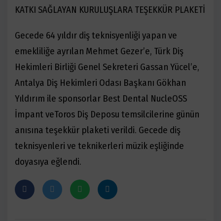
KATKI SAĞLAYAN KURULUŞLARA TEŞEKKÜR PLAKETİ
Gecede 64 yıldır diş teknisyenliği yapan ve
emekliliğe ayrılan Mehmet Gezer’e, Türk Diş
Hekimleri Birliği Genel Sekreteri Gassan Yücel’e,
Antalya Diş Hekimleri Odası Başkanı Gökhan
Yıldırım ile sponsorlar Best Dental NucleOSS
İmpant veToros Diş Deposu temsilcilerine günün
anısına teşekkür plaketi verildi. Gecede diş
teknisyenleri ve teknikerleri müzik eşliğinde
doyasıya eğlendi.