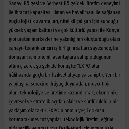
Sanayi Bölgesi ve Serbest Bölge’deki üretim deneyimi
ile ihracat kapasitesi, liman ve havalimanı ile sağlanan
güçlü lojistik avantajları, nitelikli çalışan için sunduğu
yüksek yaşam kalitesi ve çok kültürlü yapısı ile Konya
gibi üretim merkezlerine yakınlığının oluşturduğu olası
sanayi–tedarik zinciri iş birliği fırsatları sayesinde, bu
dönüşüm için önemli avantajlara sahip olduğunun
altını çizerek şu şekilde konuştu:
“EXPO alanı
hâlihazırda güçlü bir fiziksel altyapıya sahiptir. Yeni bir
yapılaşma sürecine ihtiyaç duymadan, mevcut bir
alanı teknolojiye ve üretime kazandırmak; ekonomik,
çevresel ve stratejik açıdan akılcı ve sürdürülebilir bir
yaklaşım olacaktır. EXPO alanının yeşil dokusu
korunarak mevcut yapılar; teknolojik üretim, eğitim,
girişimcilik ve araştırma faaliyetleri için uygun hale