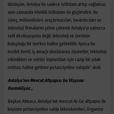
dönüşüm, Antalya’da sadece istihdam artışı sağlamaz,
aynı zamanda nitelikli istihdamı da güçlendirir. Bu
süreç, mühendisleri, araştırmacıları, tasarımcıları ve
teknoloji firmalarını şehre çekerek Antalya’yı yalnızca
tatil destinasyonu değil, teknoloji ve üretimin
buluştuğu bir merkez haline getirebilir. Ayrıca bu
model, kenti; iş amaçlı uluslararası ziyaretler, teknoloji
etkinlikleri ve sektör toplantıları için cazip bir odak
noktası haline getirme potansiyeline sahiptir.” dedi.
Antalya’nın Mevcut Altyapısı bu Vizyonu
Destekliyor…
Başkan Atmaca, Antalya’nın mevcut Ar-Ge altyapısı ile
büyüme potansiyeline sahip teknokentleri, Organize