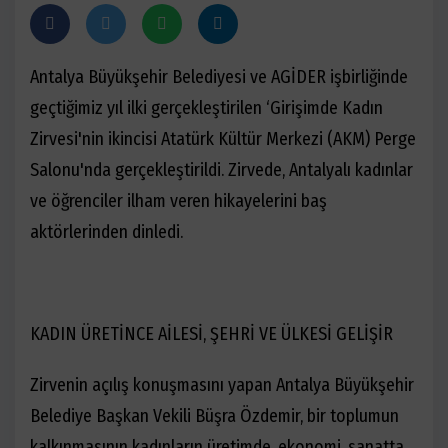
Antalya Büyükşehir Belediyesi ve AGİDER işbirliğinde
geçtiğimiz yıl ilki gerçekleştirilen ‘Girişimde Kadın
Zirvesi'nin ikincisi Atatürk Kültür Merkezi (AKM) Perge
Salonu'nda gerçekleştirildi. Zirvede, Antalyalı kadınlar
ve öğrenciler ilham veren hikayelerini baş
aktörlerinden dinledi.
KADIN ÜRETİNCE AİLESİ, ŞEHRİ VE ÜLKESİ GELİŞİR
Zirvenin açılış konuşmasını yapan Antalya Büyükşehir
Belediye Başkan Vekili Büşra Özdemir, bir toplumun
kalkınmasının kadınların üretimde, ekonomi, sanatta