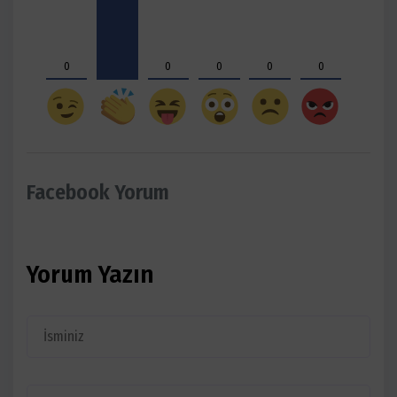
0
0
0
0
0
Facebook Yorum
Yorum Yazın