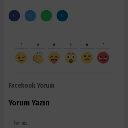
0
0
0
0
0
0
Facebook Yorum
Yorum Yazın