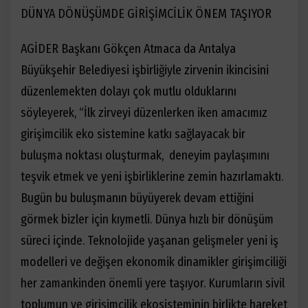
DÜNYA DÖNÜŞÜMDE GİRİŞİMCİLİK ÖNEM TAŞIYOR
AGİDER Başkanı Gökçen Atmaca da Antalya
Büyükşehir Belediyesi işbirliğiyle zirvenin ikincisini
düzenlemekten dolayı çok mutlu olduklarını
söyleyerek, “İlk zirveyi düzenlerken iken amacımız
girişimcilik eko sistemine katkı sağlayacak bir
buluşma noktası oluşturmak, deneyim paylaşımını
teşvik etmek ve yeni işbirliklerine zemin hazırlamaktı.
Bugün bu buluşmanın büyüyerek devam ettiğini
görmek bizler için kıymetli. Dünya hızlı bir dönüşüm
süreci içinde. Teknolojide yaşanan gelişmeler yeni iş
modelleri ve değişen ekonomik dinamikler girişimciliği
her zamankinden önemli yere taşıyor. Kurumların sivil
toplumun ve girişimcilik ekosisteminin birlikte hareket