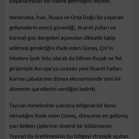
başlıklarından biri haline getirdiğini söyledi.
Venezuela, İran, Rusya ve Orta Doğu’da yaşanan
gelişmelerin enerji güvenliği, ticaret yolları ve
küresel güç dengeleri açısından dikkatle takip
edilmesi gerektiğini ifade eden Güneş, Çin’in
Modern İpek Yolu olarak da bilinen Kuşak ve Yol
girişimiyle Avrupa’ya uzanan yeni ticaret hatları
kurma çabalarının dünya ekonomisinde yeni bir
dönemin işaretlerini verdiğini belirtti.
Tayvan meselesinin yalnızca bölgesel bir konu
olmadığını ifade eden Güneş, dünyanın en gelişmiş
yarı iletken çiplerinin önemli bir bölümünün
Tayvan’da üretilmesinin bu bölgeyi stratejik açıdan