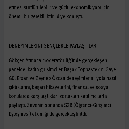
etmesi sürdürülebilir ve güçlü ekonomik yapı için
önemli bir gerekliliktir” diye konuştu.
DENEYİMLERİNİ GENÇLERLE PAYLAŞTILAR
Gökçen Atmaca moderatörlüğünde gerçekleşen
panelde; kadın girişimciler Başak Topbaştekin, Gaye
Gül Ersan ve Zeynep Özcan deneyimlerini, yola nasıl
çıktıklarını, başarı hikayelerini, finansal ve sosyal
konularda karşılaştıkları zorlukları katılımcılarla
paylaştı. Zirvenin sonunda S2B (Öğrenci-Girişimci
Eşleşmesi) etkinliği de gerçekleştirildi.