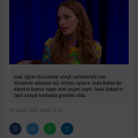
Esas Oğlan dizisindeki ateşli sahneleriyle son
dönemde adından söz ettiren oyuncu Seda Bakan bir
davette kırmızı süper mini seçimi yaptı. Seda Bakan'ın
tarzı sosyal medyada gündem oldu.
02 Şubat, 2025, Pazar 22:43