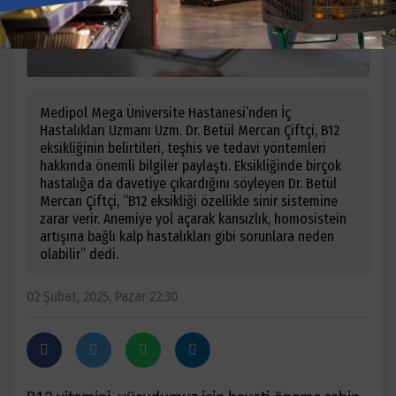
Medipol Mega Üniversite Hastanesi’nden İç
Hastalıkları Uzmanı Uzm. Dr. Betül Mercan Çiftçi, B12
eksikliğinin belirtileri, teşhis ve tedavi yöntemleri
hakkında önemli bilgiler paylaştı. Eksikliğinde birçok
hastalığa da davetiye çıkardığını söyleyen Dr. Betül
Mercan Çiftçi, “B12 eksikliği özellikle sinir sistemine
zarar verir. Anemiye yol açarak kansızlık, homosistein
artışına bağlı kalp hastalıkları gibi sorunlara neden
olabilir” dedi.
02 Şubat, 2025, Pazar 22:30