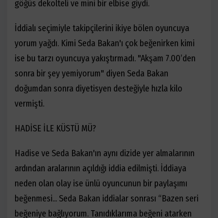
göğüs dekolteli ve mini bir elbise giydi.
İddialı seçimiyle takipçilerini ikiye bölen oyuncuya
yorum yağdı. Kimi Seda Bakan'ı çok beğenirken kimi
ise bu tarzı oyuncuya yakıştırmadı. "Akşam 7.00’den
sonra bir şey yemiyorum" diyen Seda Bakan
doğumdan sonra diyetisyen desteğiyle hızla kilo
vermişti.
HADİSE İLE KÜSTÜ MÜ?
Hadise ve Seda Bakan'ın aynı dizide yer almalarının
ardından aralarının açıldığı iddia edilmişti. İddiaya
neden olan olay ise ünlü oyuncunun bir paylaşımı
beğenmesi... Seda Bakan iddialar sonrası “Bazen seri
beğeniye bağlıyorum. Tanıdıklarıma beğeni atarken