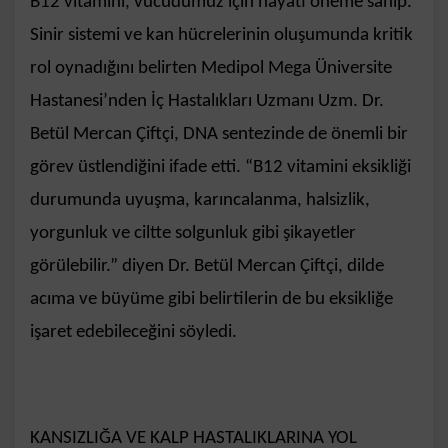
B12 vitamini, vücudumuz için hayati öneme sahip.
Sinir sistemi ve kan hücrelerinin oluşumunda kritik
rol oynadığını belirten Medipol Mega Üniversite
Hastanesi’nden İç Hastalıkları Uzmanı Uzm. Dr.
Betül Mercan Çiftçi, DNA sentezinde de önemli bir
görev üstlendiğini ifade etti. “B12 vitamini eksikliği
durumunda uyuşma, karıncalanma, halsizlik,
yorgunluk ve ciltte solgunluk gibi şikayetler
görülebilir.” diyen Dr. Betül Mercan Çiftçi, dilde
acıma ve büyüme gibi belirtilerin de bu eksikliğe
işaret edebileceğini söyledi.
KANSIZLIĞA VE KALP HASTALIKLARINA YOL