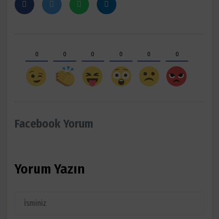
0
0
0
0
0
0
Facebook Yorum
Yorum Yazın