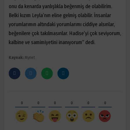
onu da kenarda yanlışlıkla beğenmiş de olabilirim.
Belki kızım Leyla’nın eline gelmiş olabilir. İnsanlar
yorumlarımın altındaki yorumlarımı ciddiye alsınlar,
beğenilere çok takılmasınlar. Hadise’yi çok seviyorum,
kalbine ve samimiyetini inanıyorum” dedi.
Kaynak:
Mynet
0
0
0
0
0
0