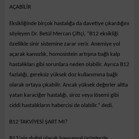
AÇABİLİR
Eksikliğinde birçok hastalığa da davetiye çıkardığını
söyleyen Dr. Betül Mercan Çiftçi, “B12 eksikliği
özellikle sinir sistemine zarar verir. Anemiye yol
açarak kansızlık, homosistein artışına bağlı kalp
hastalıkları gibi sorunlara neden olabilir. Ayrıca B12
fazlalığı, gereksiz yüksek doz kullanımına bağlı
olarak ortaya çıkabilir. Ancak yüksek değerler altta
yatan karaciğer hastalığı, siroz veya lösemi gibi
ciddi hastalıkların habercisi de olabilir.” dedi.
B12 TAKVİYESİ ŞART MI?
B12’nin doğal olarak hayvansal ürünlerde