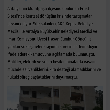
Antalya’nın Muratpaşa ilçesinde bulunan Erüst
Sitesi’nde kentsel dönüşüm krizinde tartışmalar
devam ediyor. Site sakinleri, AKP Kepez Belediye
Meclisi ile Antalya Büyükşehir Belediyesi Meclisi ve
İmar Komisyonu Üyesi Hasan Cumhur Göncü ile
yapılan sözleşmelere rağmen sürecin ilerlemediğini
ifade ederek kamuoyuna açıklamada bulunmuştu.
Malikler, elektrik ve suları kesilen binalarda yaşam
mücadelesi verdiklerini, kira desteği alamadıklarını ve
hukuki süreç başlattıklarını duyurmuştu.