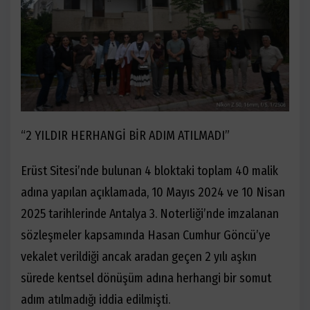
“2 YILDIR HERHANGİ BİR ADIM ATILMADI”
Erüst Sitesi’nde bulunan 4 bloktaki toplam 40 malik
adına yapılan açıklamada, 10 Mayıs 2024 ve 10 Nisan
2025 tarihlerinde Antalya 3. Noterliği’nde imzalanan
sözleşmeler kapsamında Hasan Cumhur Göncü’ye
vekalet verildiği ancak aradan geçen 2 yılı aşkın
sürede kentsel dönüşüm adına herhangi bir somut
adım atılmadığı iddia edilmişti.