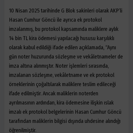
10 Nisan 2025 tarihinde G Blok sakinleri olarak AKP’li
Hasan Cumhur Göncü ile ayrıca ek protokol
imzalanmış, bu protokol kapsamında maliklere aylık
14 bin TL kira ödemesi yapılacağı hususu karşılıklı
olarak kabul edildiği ifade edilen açıklamada, “Aynı
gün noter huzurunda sözleşme ve vekâletnameler de
imza altına alınmıştır. Noter işlemleri sırasında,
imzalanan sözleşme, vekâletname ve ek protokol
örneklerinin çoğaltılarak maliklere teslim edileceği
ifade edilmiştir. Ancak maliklerin noterden
ayrılmasının ardından, kira ödemesine ilişkin ıslak
imzalı ek protokol belgelerinin Hasan Cumhur Göncü
tarafından maliklerin bilgisi dışında uhdesine alındığı
öğrenilmiştir.