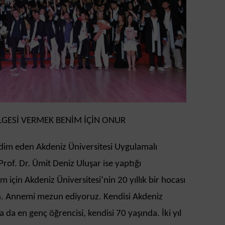
GESİ VERMEK BENİM İÇİN ONUR
dim eden Akdeniz Üniversitesi Uygulamalı
Prof. Dr. Ümit Deniz Uluşar ise yaptığı
çin Akdeniz Üniversitesi’nin 20 yıllık bir hocası
n. Annemi mezun ediyoruz. Kendisi Akdeniz
ya da en genç öğrencisi, kendisi 70 yaşında. İki yıl