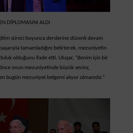
N DİPLOMASINI ALDI
 eğitim süreci boyunca derslerine düzenli devam
i başarıyla tamamladığını belirterek, mezuniyetin
luluk olduğunu ifade etti. Uluşar, “Benim için bir
r önce onun mezuniyetinde büyük sevinç
en bugün mezuniyet belgemi alıyor olmamdır.”