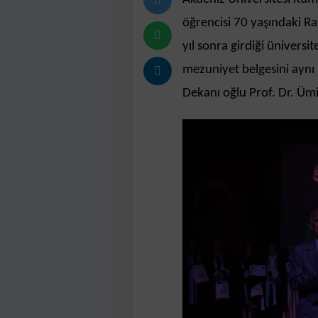
öğrencisi 70 yaşındaki R
yıl sonra girdiği ünivers
mezuniyet belgesini aynı 
Dekanı oğlu Prof. Dr. Ümi