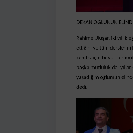
DEKAN OĞLUNUN ELİNDE
Rahime Uluşar, iki yıllık
ettiğini ve tüm derslerin
kendisi için büyük bir mut
başka mutluluk da, yılla
yaşadığım oğlumun elind
dedi.