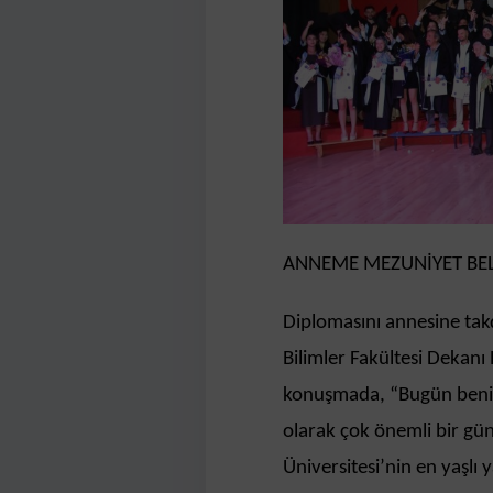
ANNEME MEZUNİYET BEL
Diplomasını annesine tak
Bilimler Fakültesi Dekanı 
konuşmada, “Bugün benim i
olarak çok önemli bir gü
Üniversitesi’nin en yaşlı 