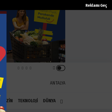
Reklamı Geç
REK
ANTALYA
1.1
AGAZİN
TEKNOLOJİ
DÜNYA