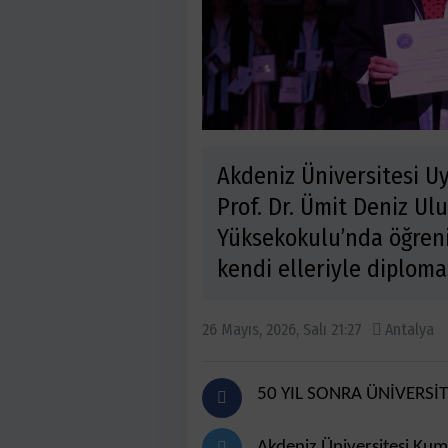
Akdeniz Üniversitesi U
Prof. Dr. Ümit Deniz U
Yüksekokulu’nda öğren
kendi elleriyle diplomas
26 Mayıs, 2026, Salı 21:27
Antalya
50 YIL SONRA ÜNİVERSİ
Akdeniz Üniversitesi Kum