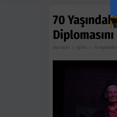
70 Yaşındak
Diplomasını
Ana Sayfa
Eğitim
70 Yaşındaki