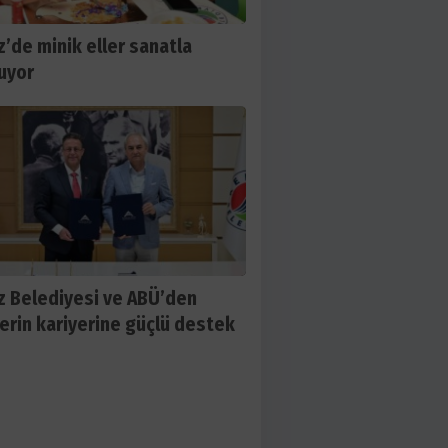
’de minik eller sanatla
uyor
 Belediyesi ve ABÜ’den
erin kariyerine güçlü destek