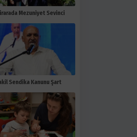
irarada Mezuniyet Sevinci
kil Sendika Kanunu Şart